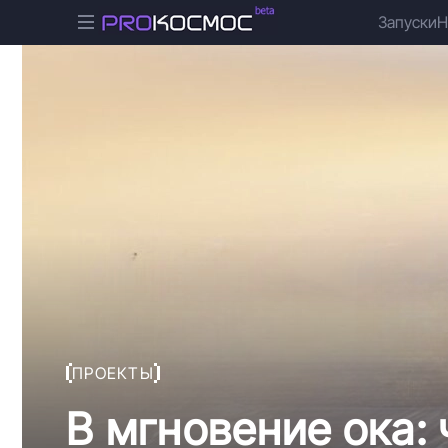
Запуски
Н
ПРОЕКТЫ
В мгновение ока: 