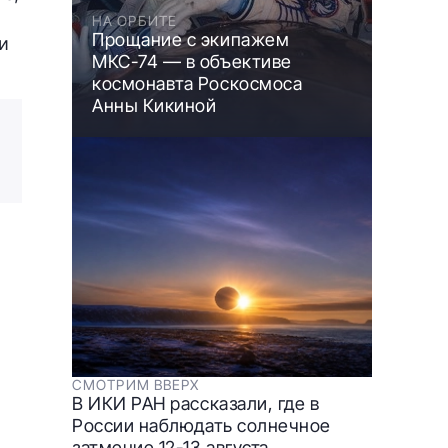
НА ОРБИТЕ
Прощание с экипажем
и
МКС-74 — в объективе
космонавта Роскосмоса
Анны Кикиной
СМОТРИМ ВВЕРХ
В ИКИ РАН рассказали, где в
России наблюдать солнечное
затмение 12-13 августа