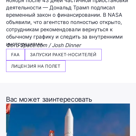
ноября после 43 дней частичной приостановки
деятельности — Дональд Трамп подписал
временный закон о финансировании. В NASA
объявили, что агентство полностью открыто,
сотрудникам рекомендовали вернуться к
обычному графику и следить за внутренними
инструкциями.
Фото Space.com / Josh Dinner
FAA
ЗАПУСКИ РАКЕТ-НОСИТЕЛЕЙ
ЛИЦЕНЗИЯ НА ПОЛЕТ
Вас может заинтересовать