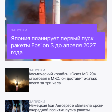
ЗАПУСКИ
Япония планирует первый пуск
ракеты Epsilon S до апреля 2027
года
ЗАПУСКИ
Космический корабль «Союз МС-29»
стартовал к МКС: он доставит экипаж
всего за три часа
ЗАПУСКИ
Немецкая Isar Aerospace объявила сроки
очередной попытки пуска ракеты