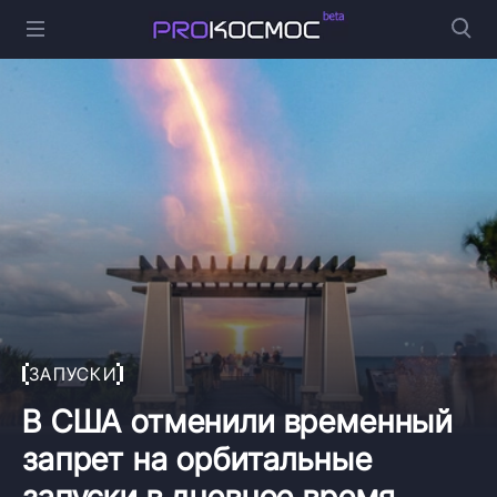
ЗАПУСКИ
В США отменили временный
запрет на орбитальные
запуски в дневное время