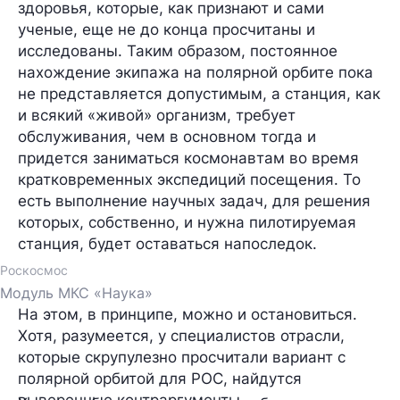
здоровья, которые, как признают и сами
ученые, еще не до конца просчитаны и
исследованы. Таким образом, постоянное
нахождение экипажа на полярной орбите пока
не представляется допустимым, а станция, как
и всякий «живой» организм, требует
обслуживания, чем в основном тогда и
придется заниматься космонавтам во время
кратковременных экспедиций посещения. То
есть выполнение научных задач, для решения
которых, собственно, и нужна пилотируемая
станция, будет оставаться напоследок.
Роскосмос
Модуль МКС «Наука»
На этом, в принципе, можно и остановиться.
Хотя, разумеется, у специалистов отрасли,
которые скрупулезно просчитали вариант с
полярной орбитой для РОС, найдутся
выверенные контраргументы.