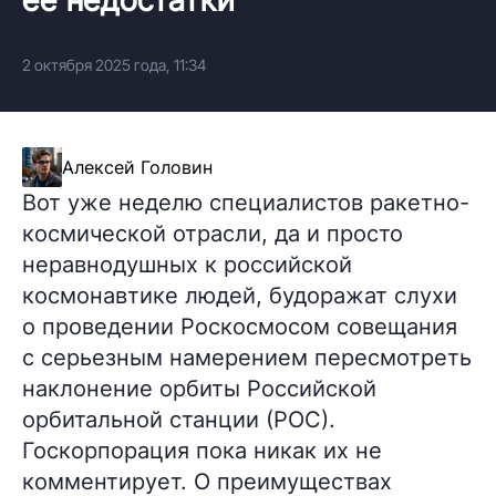
2 октября 2025 года, 11:34
Алексей Головин
Вот уже неделю специалистов ракетно-
космической отрасли, да и просто
неравнодушных к российской
космонавтике людей, будоражат слухи
о проведении Роскосмосом совещания
с серьезным намерением пересмотреть
наклонение орбиты Российской
орбитальной станции (РОС).
Госкорпорация пока никак их не
комментирует. О преимуществах