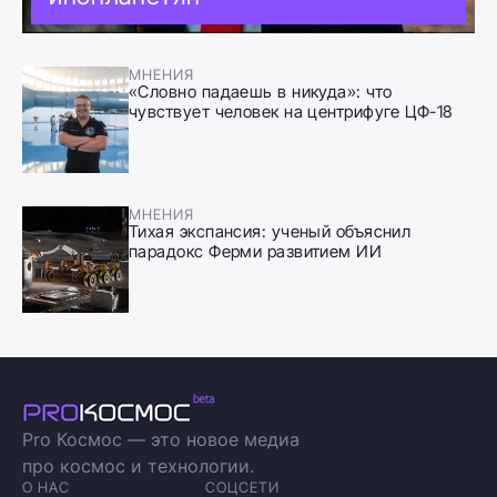
МНЕНИЯ
«Словно падаешь в никуда»: что
чувствует человек на центрифуге ЦФ-18
МНЕНИЯ
Тихая экспансия: ученый объяснил
парадокс Ферми развитием ИИ
Pro Космос — это новое медиа
про космос и технологии.
О НАС
СОЦСЕТИ