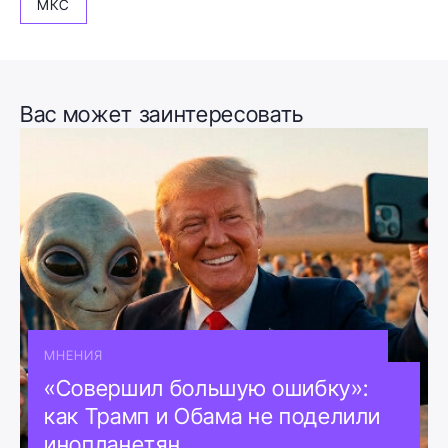
МКС
Вас может заинтересовать
МНЕНИЯ
«Совершил большую ошибку»:
как Трамп и Обама не поделили
инопланетян