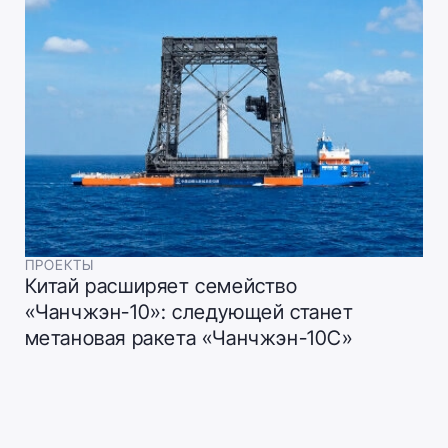
ПРОЕКТЫ
Китай расширяет семейство
«Чанчжэн-10»: следующей станет
метановая ракета «Чанчжэн-10C»