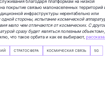
бслуживания благодаря платформам на низкой
 на покрытие связью малонаселенных территорий 
радиционной инфраструктуры нерентабельно или
 одной стороны, испытание космической аппарату
овия мало чем отличаются от космических. С друго
ратурой сразу будет являться полезным объектом»,
лю, что такое орбита и как ее выбирают,
рассказа
НИЙ
СТРАТОСФЕРА
КОСМИЧЕСКАЯ СВЯЗЬ
5G