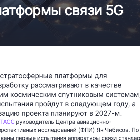
латформы связи 5G
ь стратосферные платформы для
зработку рассматривают в качестве
им космическим спутниковым системам
 испытания пройдут в следующем году, а
зацию проекта планируют в 2027-м.
 ТАСС
руководитель Центра авиационно-
ерспективных исследований (ФПИ) Ян Чибисов. По
рованы первые испытания аппаратуры связи стандар