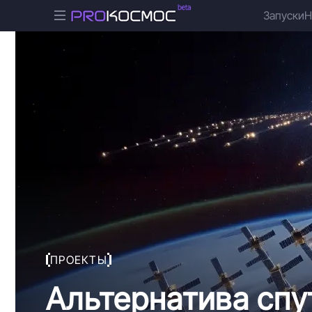
Запуски
Н
ПРОЕКТЫ
Альтернатива спут