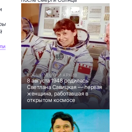
и
ры
й
ли
КОСМИЧЕСКИЙ АРХИВ
8 августа 1948 родилась
Светлана Савицкая — первая
женщина, работавшая в
открытом космосе