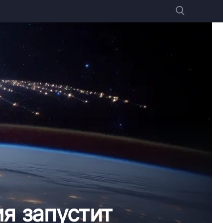
ия запустит