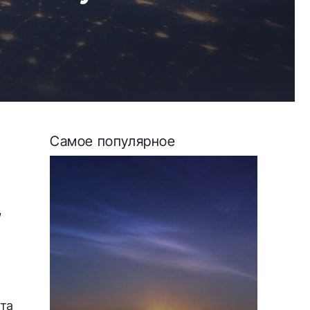
Самое популярное
,
та