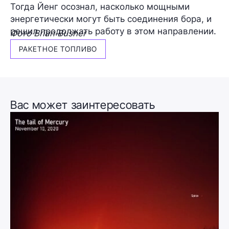
Тогда Йенг осознал, насколько мощными
энергетически могут быть соединения бора, и
решил продолжать работу в этом направлении.
Фото Brian Busher
РАКЕТНОЕ ТОПЛИВО
Вас может заинтересовать