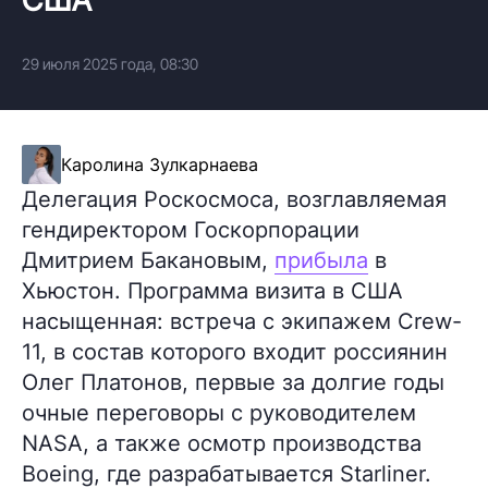
29 июля 2025 года, 08:30
Каролина Зулкарнаева
Делегация Роскосмоса, возглавляемая
гендиректором Госкорпорации
Дмитрием Бакановым,
прибыла
в
Хьюстон. Программа визита в США
насыщенная: встреча с экипажем Crew-
11, в состав которого входит россиянин
Олег Платонов, первые за долгие годы
очные переговоры с руководителем
NASA, а также осмотр производства
Boeing, где разрабатывается Starliner.