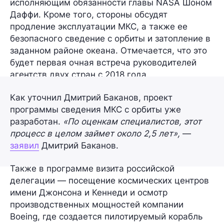
исполняющим обязанности главы NASA
Шоном
Даффи
. Кроме того, стороны обсудят
продление эксплуатации МКС, а также ее
безопасного сведение с орбиты и затопление в
заданном районе океана. Отмечается, что это
будет первая очная встреча руководителей
агентств двух стран
с 2018 года
.
Как уточнил Дмитрий Баканов, проект
программы сведения МКС с орбиты уже
разработан.
«По оценкам специалистов, этот
процесс в целом займет около 2,5 лет»,
—
заявил
Дмитрий Баканов.
Также в программе визита российской
делегации — посещение космических центров
имени Джонсона и Кеннеди и осмотр
производственных мощностей компании
Boeing, где создается пилотируемый корабль