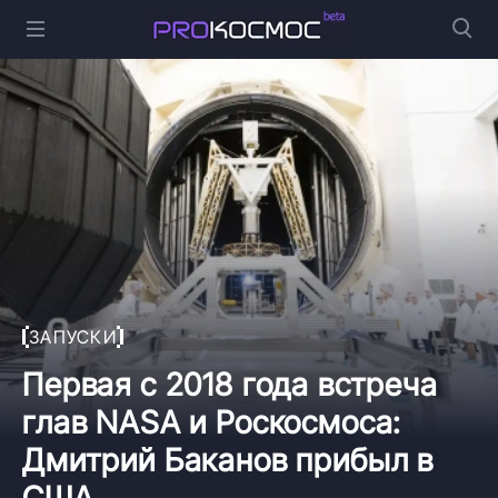
ЗАПУСКИ
Первая с 2018 года встреча
глав NASA и Роскосмоса:
Дмитрий Баканов прибыл в
США