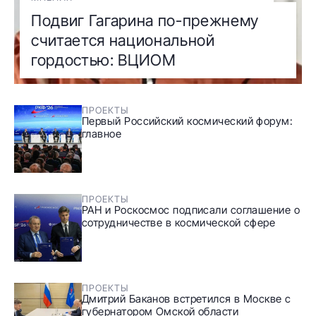
Подвиг Гагарина по-прежнему
считается национальной
гордостью: ВЦИОМ
ПРОЕКТЫ
Первый Российский космический форум:
главное
ПРОЕКТЫ
РАН и Роскосмос подписали соглашение о
сотрудничестве в космической сфере
ПРОЕКТЫ
Дмитрий Баканов встретился в Москве с
губернатором Омской области