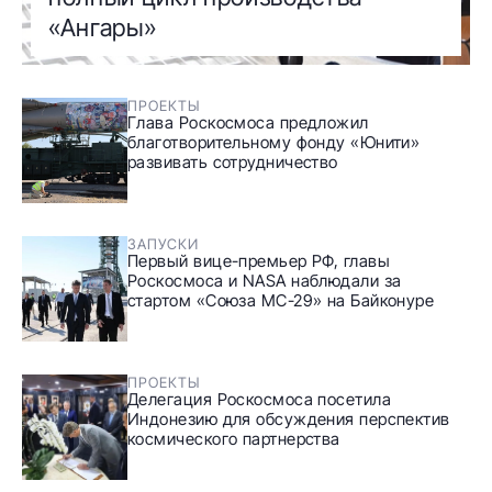
«Ангары»
ПРОЕКТЫ
Глава Роскосмоса предложил
благотворительному фонду «Юнити»
развивать сотрудничество
ЗАПУСКИ
Первый вице-премьер РФ, главы
Роскосмоса и NASA наблюдали за
стартом «Союза МС-29» на Байконуре
ПРОЕКТЫ
Делегация Роскосмоса посетила
Индонезию для обсуждения перспектив
космического партнерства