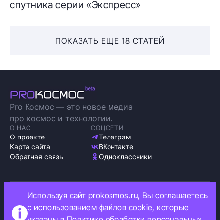
спутника серии «Экспресс»
ПОКАЗАТЬ ЕЩЕ 18 СТАТЕЙ
Pro Космос — это новое медиа
про космос и технологии.
О НАС
СОЦСЕТИ
О проекте
Телеграм
Карта сайта
ВКонтакте
Обратная связь
Одноклассники
Используя сайт prokosmos.ru, Вы соглашаетесь
Политика обработки персональных данных
с использованием файлов cookie, которые
Как мы используем cookie
указаны в
Политике обработки персональных