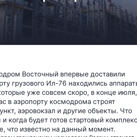
модром Восточный впервые доставили
рту грузового Ил-76 находились аппара
оторые уже совсем скоро, в конце июля,
час в аэропорту космодрома строят
нкт, аэровокзал и другие объекты. Что
 и когда будет готов стартовый комплек
е, что известно на данный момент.