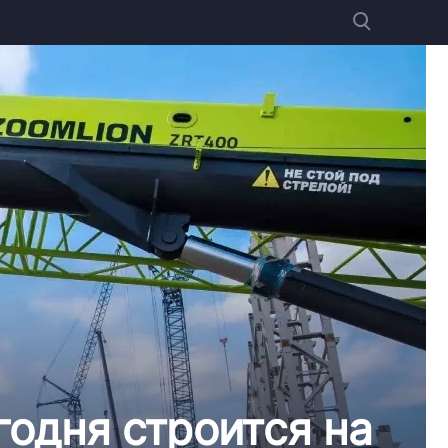
годня строится на