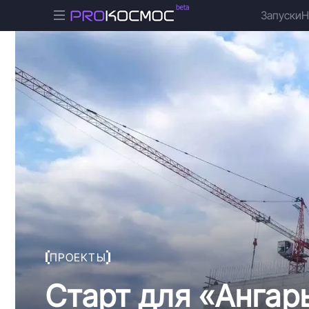
Запуски
Н
ПРОЕКТЫ
Старт для «Ангары