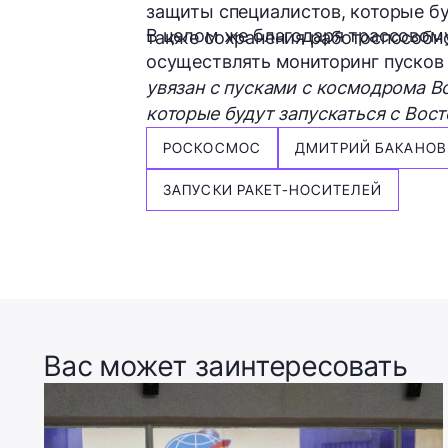
защиты специалистов, которые бу
В целом же благодаря трассовом
также сохранения работоспособно
осуществлять мониторинг пусков 
увязан с пусками с космодрома В
которые будут запускаться с Вост
РОСКОСМОС
ДМИТРИЙ БАКАНОВ
ЗАПУСКИ РАКЕТ-НОСИТЕЛЕЙ
Вас может заинтересовать