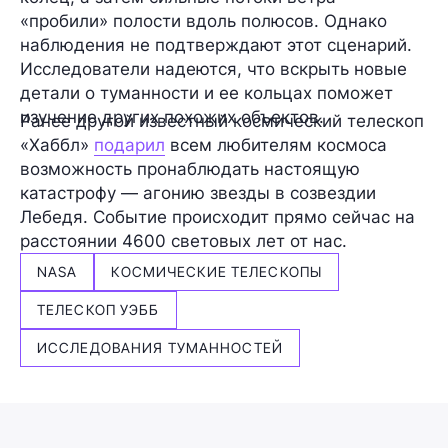
«пробили» полости вдоль полюсов. Однако
наблюдения не подтверждают этот сценарий.
Исследователи надеются, что вскрыть новые
детали о туманности и ее кольцах поможет
изучение других похожих объектов.
Ранее другой известный космический телескоп
«Хаббл»
подарил
всем любителям космоса
возможность пронаблюдать настоящую
катастрофу — агонию звезды в созвездии
Лебедя. Событие происходит прямо сейчас на
расстоянии 4600 световых лет от нас.
NASA
КОСМИЧЕСКИЕ ТЕЛЕСКОПЫ
ТЕЛЕСКОП УЭББ
ИССЛЕДОВАНИЯ ТУМАННОСТЕЙ