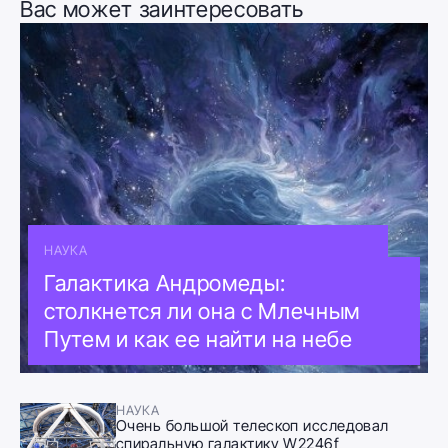
Вас может заинтересовать
НАУКА
Галактика Андромеды:
столкнется ли она с Млечным
Путем и как ее найти на небе
НАУКА
Очень большой телескоп исследовал
спиральную галактику W2246f