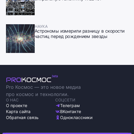
НАУКА
Астрономы измерили разницу в скорости
частиц перед рождением звезды
Pro Космос — это новое медиа
про космос и технологии.
О НАС
СОЦСЕТИ
О проекте
Телеграм
Карта сайта
ВКонтакте
Обратная связь
Одноклассники