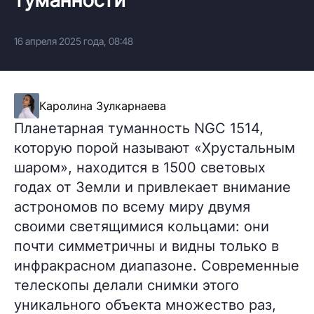
16 апреля 2025 года, 08:48
Каролина Зулкарнаева
Планетарная туманность NGC 1514,
которую порой называют «Хрустальным
шаром», находится в 1500 световых
годах от Земли и привлекает внимание
астрономов по всему миру двумя
своими светящимися кольцами: они
почти симметричны и видны только в
инфракрасном диапазоне. Современные
телескопы делали снимки этого
уникального объекта множество раз,