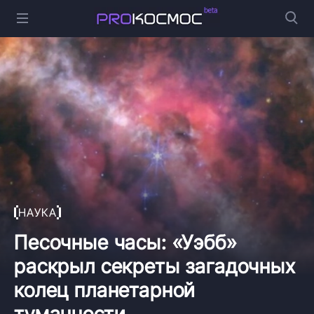
НАУКА
Песочные часы: «Уэбб»
раскрыл секреты загадочных
колец планетарной
туманности