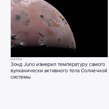
НАУКА
Зонд Juno измерил температуру самого
вулканически активного тела Солнечной
системы