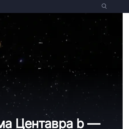
ма Центавра b —