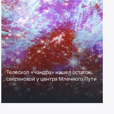
НАУКА
Телескоп «Чандра» нашел остаток
сверхновой у центра Млечного Пути