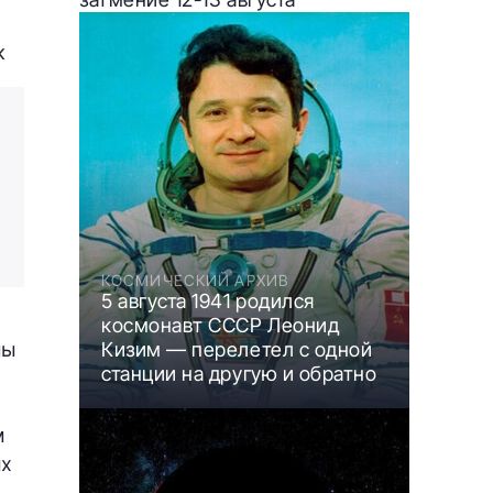
к
КОСМИЧЕСКИЙ АРХИВ
5 августа 1941 родился
космонавт СССР Леонид
ны
Кизим — перелетел с одной
станции на другую и обратно
м
ых