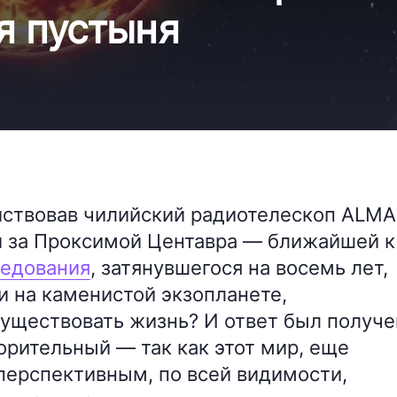
я пустыня
йствовав чилийский радиотелескоп ALMA
 за Проксимой Центавра — ближайшей к
ледования
, затянувшегося на восемь лет,
и на каменистой экзопланете,
уществовать жизнь? И ответ был получе
рительный — так как этот мир, еще
перспективным, по всей видимости,