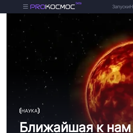
Запуски
Н
НАУКА
Ближайшая к нам