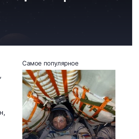
Самое популярное
,
н,