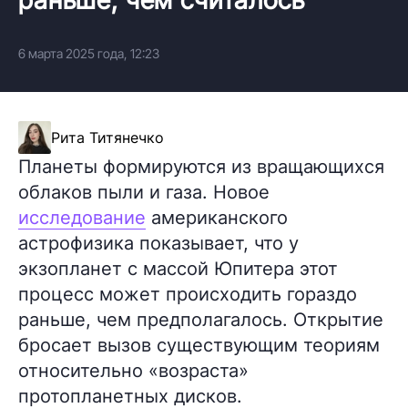
6 марта 2025 года, 12:23
Рита Титянечко
Планеты формируются из вращающихся
облаков пыли и газа. Новое
исследование
американского
астрофизика показывает, что у
экзопланет с массой Юпитера этот
процесс может происходить гораздо
раньше, чем предполагалось. Открытие
бросает вызов существующим теориям
относительно «возраста»
протопланетных дисков.