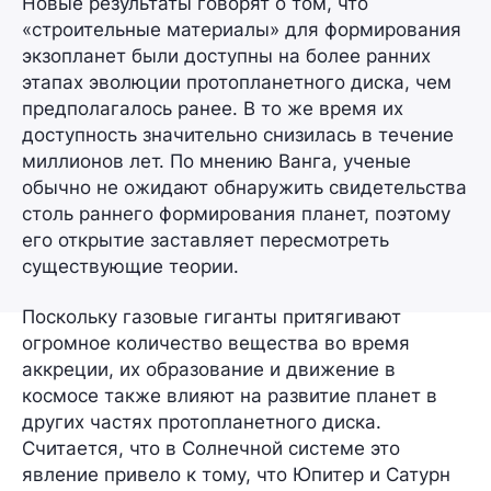
Новые результаты говорят о том, что
«строительные материалы» для формирования
экзопланет были доступны
на более ранних
этапах
эволюции протопланетного диска, чем
предполагалось ранее. В то же время их
доступность значительно снизилась в течение
миллионов лет. По мнению Ванга, ученые
обычно не ожидают обнаружить свидетельства
столь раннего формирования планет, поэтому
его открытие заставляет пересмотреть
существующие теории.
Поскольку газовые гиганты притягивают
огромное количество вещества во время
аккреции, их образование и движение в
космосе также влияют на развитие планет в
других частях протопланетного диска.
Считается, что в Солнечной системе это
явление привело к тому, что Юпитер и Сатурн