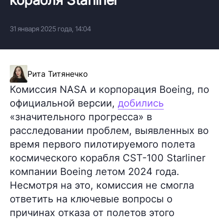
31 января 2025 года, 14:04
Рита Титянечко
Комиссия NASA и корпорация Boeing, по
официальной версии,
добились
«значительного прогресса» в
расследовании проблем, выявленных во
время первого пилотируемого полета
космического корабля CST-100 Starliner
компании Boeing летом 2024 года.
Несмотря на это, комиссия не смогла
ответить на ключевые вопросы о
причинах отказа от полетов этого