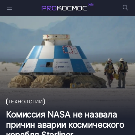
ТЕХНОЛОГИИ
Комиссия NASA не назвала
причин аварии космического
корабля Starliner