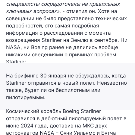
специалисты сосредоточены на правильных
ключевых вопросах»
, - отметил он. Хотя на
совещании не было представлено технических
подробностей, это самая подробная
информация о расследовании с момента
возвращения Starliner на Землю в сентябре. Ни
NASA, ни Boeing ранее не делились вообще
никакими сведениями о причинах проблем
Starliner.
На брифинге 30 января не обсуждалось, когда
Starliner отправится в новый полет. Неизвестно
также, будет ли он беспилотным или
пилотируемым.
Космический корабль Boeing Starliner
отправился в дебютный пилотируемый полет в
июне 2024 года, доставив на МКС двух
астронавтов NASA – Суни Уильямс и Бутча