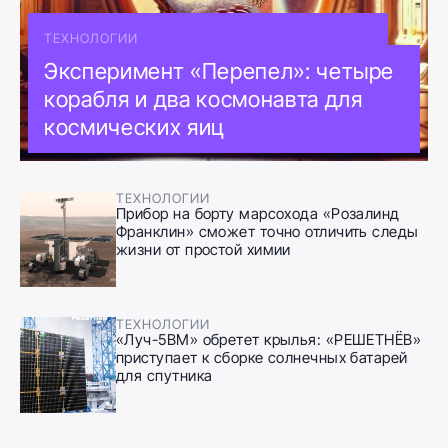
ТЕХНОЛОГИИ
Эксперимент «Перепел»: четыре
корабля и два космонавта для
космических яиц
ТЕХНОЛОГИИ
Прибор на борту марсохода «Розалинд
Франклин» сможет точно отличить следы
жизни от простой химии
ТЕХНОЛОГИИ
«Луч-5ВМ» обретет крылья: «РЕШЕТНЁВ»
приступает к сборке солнечных батарей
для спутника