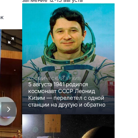
ак
КОСМИЧЕСКИЙ АРХИВ
5 августа 1941 родился
космонавт СССР Леонид
Кизим — перелетел с одной
станции на другую и обратно