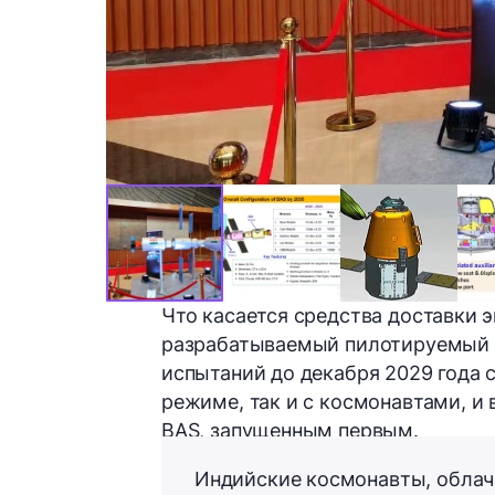
Что касается средства доставки 
разрабатываемый пилотируемый
испытаний до декабря 2029 года 
режиме, так и с космонавтами, и
BAS, запущенным первым.
Индийские космонавты, облач