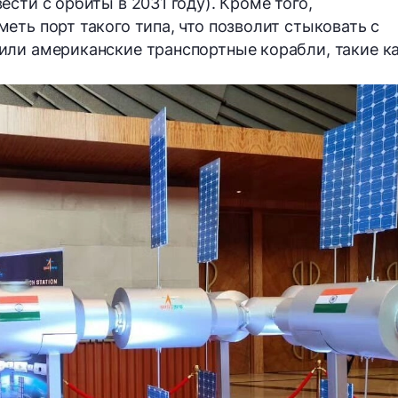
сти с орбиты в 2031 году). Кроме того,
еть порт такого типа, что позволит стыковать с
или американские транспортные корабли, такие к