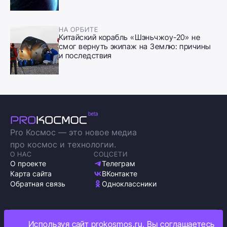
НА ОРБИТЕ
Китайский корабль «Шэньчжоу-20» не
смог вернуть экипаж на Землю: причины
и последствия
Pro Космос — это новое медиа
про космос и технологии.
О НАС
СОЦСЕТИ
О проекте
Телеграм
Карта сайта
ВКонтакте
Обратная связь
Одноклассники
Используя сайт prokosmos.ru, Вы соглашаетесь