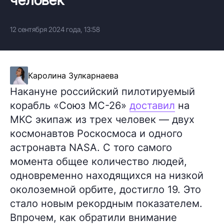
12 сентября 2024 года, 13:58
Каролина Зулкарнаева
Накануне российский пилотируемый
корабль «Союз МС-26»
доставил
на
МКС экипаж из трех человек — двух
космонавтов Роскосмоса и одного
астронавта NASA. С того самого
момента общее количество людей,
одновременно находящихся на низкой
околоземной орбите, достигло 19. Это
стало новым рекордным показателем.
Впрочем, как обратили внимание