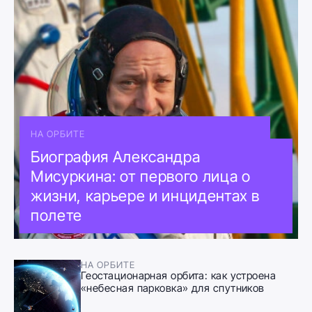
НА ОРБИТЕ
Биография Александра
Мисуркина: от первого лица о
жизни, карьере и инцидентах в
полете
НА ОРБИТЕ
Геостационарная орбита: как устроена
«небесная парковка» для спутников