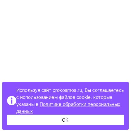
Используя сайт prokosmos.ru, Вы соглашаетесь
с использованием файлов cookie, которые
указаны в
Политике обработки персональных
данных
ОК