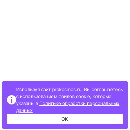
Используя сайт prokosmos.ru, Вы соглашаетесь
с использованием файлов cookie, которые
указаны в
Политике обработки персональных
данных
ОК