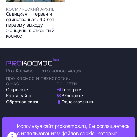
КОСМИЧЕСКИЙ АРХИВ
Савицкая – первая и
единственная: 40 лет
первому выходу
женщины в открытый
космос
Pro Космос — это новое медиа
про космос и технологии.
О НАС
СОЦСЕТИ
О проекте
Телеграм
Карта сайта
ВКонтакте
Обратная связь
Одноклассники
Используя сайт prokosmos.ru, Вы соглашаетесь
Политика обработки персональных данных
с использованием файлов cookie, которые