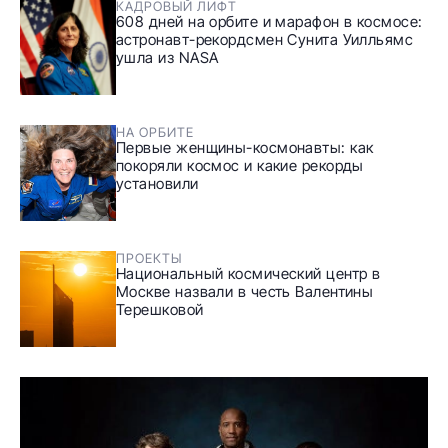
КАДРОВЫЙ ЛИФТ
608 дней на орбите и марафон в космосе:
астронавт-рекордсмен Сунита Уилльямс
ушла из NASA
НА ОРБИТЕ
Первые женщины-космонавты: как
покоряли космос и какие рекорды
установили
ПРОЕКТЫ
Национальный космический центр в
Москве назвали в честь Валентины
Терешковой