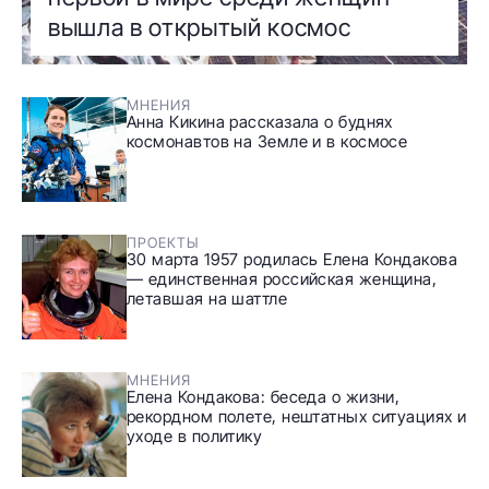
вышла в открытый космос
МНЕНИЯ
Анна Кикина рассказала о буднях
космонавтов на Земле и в космосе
ПРОЕКТЫ
30 марта 1957 родилась Елена Кондакова
— единственная российская женщина,
летавшая на шаттле
МНЕНИЯ
Елена Кондакова: беседа о жизни,
рекордном полете, нештатных ситуациях и
уходе в политику