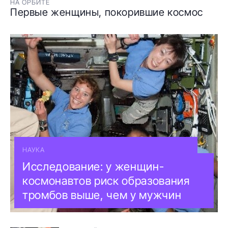
НА ОРБИТЕ
Первые женщины, покорившие космос
НАУКА
Исследование: у женщин-
космонавтов риск образования
тромбов выше, чем у мужчин