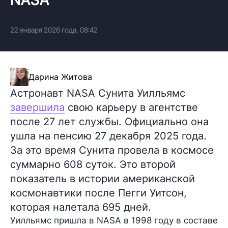
22 января 2026 года, 08:42
Дарина Житова
Астронавт NASA Сунита Уилльямс
завершила
свою карьеру в агентстве
после 27 лет службы. Официально она
ушла на пенсию 27 декабря 2025 года.
За это время Сунита провела в космосе
суммарно 608 суток. Это второй
показатель в истории американской
космонавтики после Пегги Уитсон,
которая налетала 695 дней.
Уилльямс пришла в NASA в 1998 году в составе