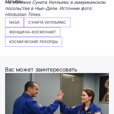
карьеры.
На обложке Сунита Уилльямс в американском
посольстве в Нью-Дели. Источник фото:
Hindustan Times.
NASA
СУНИТА УИЛЛЬЯМС
ЖЕНЩИНА-КОСМОНАВТ
КОСМИЧЕСКИЕ РЕКОРДЫ
Вас может заинтересовать