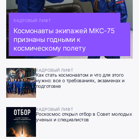
КАДРОВЫЙ ЛИФТ
Космонавты экипажей МКС-75
признаны годными к
космическому полету
КАДРОВЫЙ ЛИФТ
Как стать космонавтом и что для этого
нужно: все о требованиях, экзаменах и
подготовке
КАДРОВЫЙ ЛИФТ
Роскосмос открыл отбор в Совет молодых
ученых и специалистов