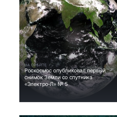
НА ОРБИТЕ
Роскосмос опубликовал первый
снимок Земли со спутника
«Электро‑Л» № 5