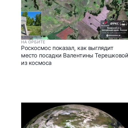
НА ОРБИТЕ
Роскосмос показал, как выглядит
место посадки Валентины Терешково
из космоса