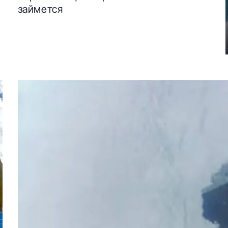
займется