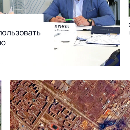
пользовать
по