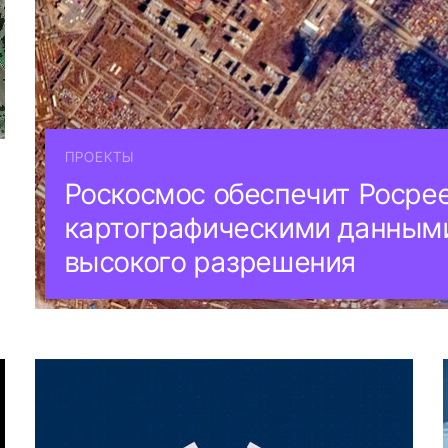
ПРОЕКТЫ
Роскосмос обеспечит Росре
й
картографическими данным
высокого разрешения