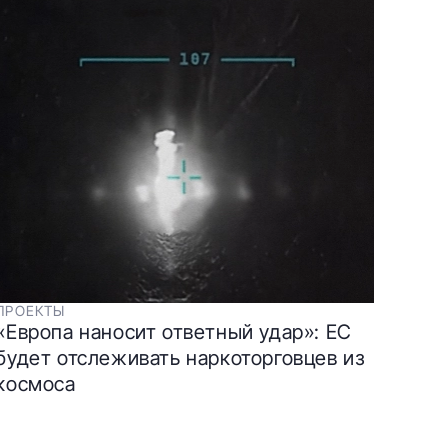
ПРОЕКТЫ
«Европа наносит ответный удар»: ЕС
будет отслеживать наркоторговцев из
космоса