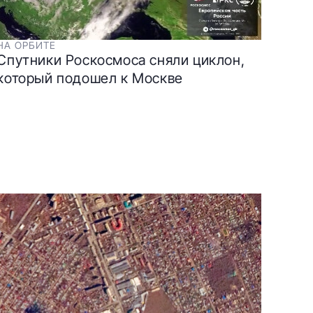
НА ОРБИТЕ
Спутники Роскосмоса сняли циклон,
который подошел к Москве