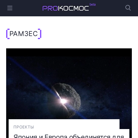
РАМЗЕС
ПРОЕКТЫ
Япония и Европа объединятся для