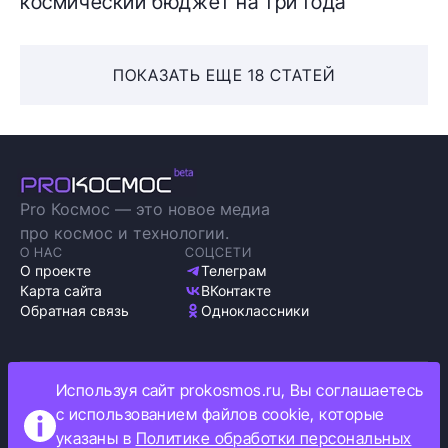
космический бюджет на три года
ПОКАЗАТЬ ЕЩЕ 18 СТАТЕЙ
Pro Космос — это новое медиа
про космос и технологии.
О НАС
СОЦСЕТИ
О проекте
Телеграм
Карта сайта
ВКонтакте
Обратная связь
Одноклассники
Используя сайт prokosmos.ru, Вы соглашаетесь
Политика обработки персональных данных
с использованием файлов cookie, которые
Как мы используем cookie
указаны в
Политике обработки персональных