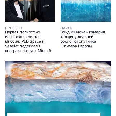
ПРОЕКТЫ
НАУКА
Первая полностью
Зонд «Юнона» измерил
испанская частная
толщину ледяной
миссия: PLD Space и
оболочки спутника
Sateliot подписали
Юпитера Европы
контракт на пуск Miura 5