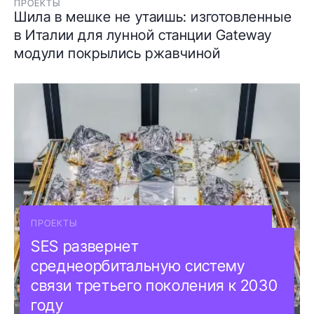
ПРОЕКТЫ
Шила в мешке не утаишь: изготовленные
в Италии для лунной станции Gateway
модули покрылись ржавчиной
ПРОЕКТЫ
SES развернет
среднеорбитальную систему
связи третьего поколения к 2030
году