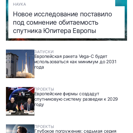
НАУКА
Новое исследование поставило
под сомнение обитаемость
спутника Юпитера Европы
ЗАПУСКИ
Европейская ракета Vega-C будет
использоваться как минимум до 2031
года
ПРОЕКТЫ
Европейские фирмы создадут
спутниковую систему разведки к 2029
году
ПРОЕКТЫ
Глубокое погружение: седьмая серия