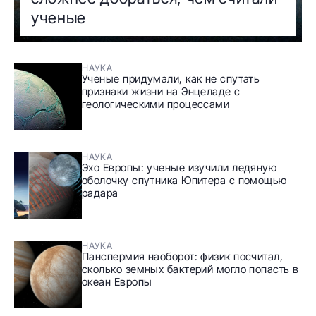
ученые
НАУКА
Ученые придумали, как не спутать
признаки жизни на Энцеладе с
геологическими процессами
НАУКА
Эхо Европы: ученые изучили ледяную
оболочку спутника Юпитера с помощью
радара
НАУКА
Панспермия наоборот: физик посчитал,
сколько земных бактерий могло попасть в
океан Европы