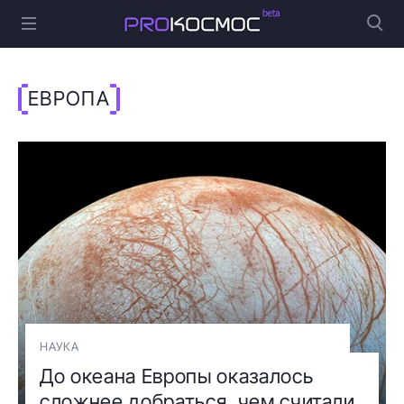
ЕВРОПА
НАУКА
До океана Европы оказалось
сложнее добраться, чем считали