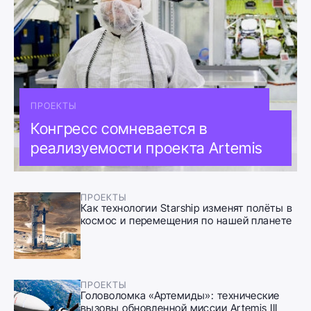
ПРОЕКТЫ
Конгресс сомневается в
реализуемости проекта Artemis
ПРОЕКТЫ
Как технологии Starship изменят полёты в
космос и перемещения по нашей планете
ПРОЕКТЫ
Головоломка «Артемиды»: технические
вызовы обновленной миссии Artemis III