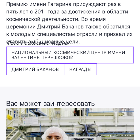
Премию имени Гагарина присуждают раз в
пять лет с 2011 года за достижения в области
космической деятельности. Во время
церемонии Дмитрий Баканов также обратился
к молодым специалистам отрасли и призвал их
ставить амбициозные цели.
Фото Роскосмос Медиа
НАЦИОНАЛЬНЫЙ КОСМИЧЕСКИЙ ЦЕНТР ИМЕНИ
ВАЛЕНТИНЫ ТЕРЕШКОВОЙ
ДМИТРИЙ БАКАНОВ
НАГРАДЫ
Вас может заинтересовать