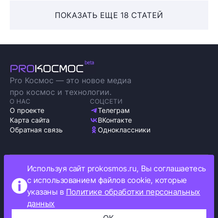
ПОКАЗАТЬ ЕЩЕ 18 СТАТЕЙ
Pro Космос — это новое медиа
про космос и технологии.
О НАС
СОЦСЕТИ
О проекте
Телеграм
Карта сайта
ВКонтакте
Обратная связь
Одноклассники
Используя сайт prokosmos.ru, Вы соглашаетесь
Политика обработки персональных данных
с использованием файлов cookie, которые
Как мы используем cookie
указаны в
Политике обработки персональных
Информация об ограничениях
данных
Прокосмос © 2023
+16