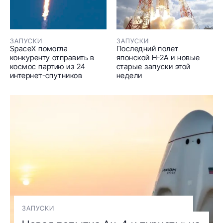
ЗАПУСКИ
ЗАПУСКИ
SpaceX помогла
Последний полет
конкуренту отправить в
японской H-2A и новые
космос партию из 24
старые запуски этой
интернет-спутников
недели
ЗАПУСКИ