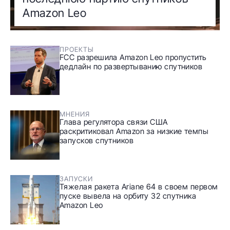
Amazon Leo
ПРОЕКТЫ
FCC разрешила Amazon Leo пропустить
дедлайн по развертыванию спутников
МНЕНИЯ
Глава регулятора связи США
раскритиковал Amazon за низкие темпы
запусков спутников
ЗАПУСКИ
Тяжелая ракета Ariane 64 в своем первом
пуске вывела на орбиту 32 спутника
Amazon Leo