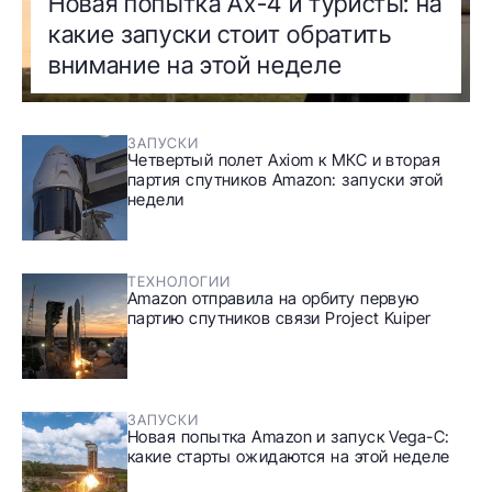
Новая попытка Ax-4 и туристы: на
какие запуски стоит обратить
внимание на этой неделе
ЗАПУСКИ
Четвертый полет Axiom к МКС и вторая
партия спутников Amazon: запуски этой
недели
ТЕХНОЛОГИИ
Amazon отправила на орбиту первую
партию спутников связи Project Kuiper
ЗАПУСКИ
Новая попытка Amazon и запуск Vega-C:
какие старты ожидаются на этой неделе