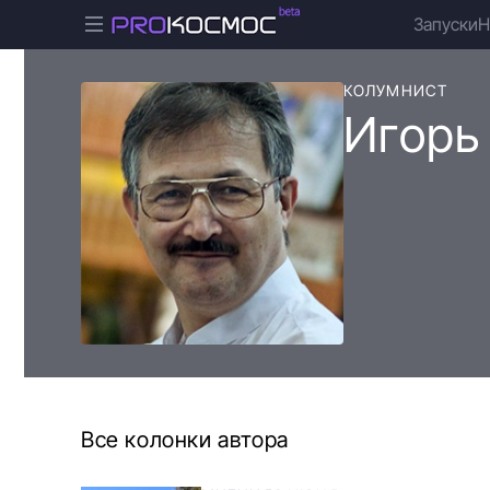
Запуски
Н
КОЛУМНИСТ
Игорь
Все колонки автора