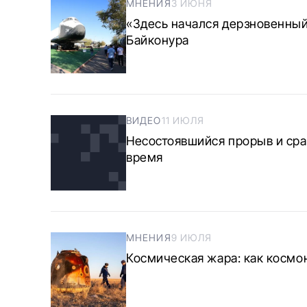
МНЕНИЯ
3 ИЮНЯ
«Здесь начался дерзновенный
Байконура
ВИДЕО
11 ИЮЛЯ
Несостоявшийся прорыв и срав
время
МНЕНИЯ
9 ИЮЛЯ
Космическая жара: как косм