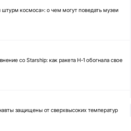
 штурм космоса»: о чем могут поведать музеи
нение со Starship: как ракета Н-1 обогнала свое
онавты защищены от сверхвысоких температур