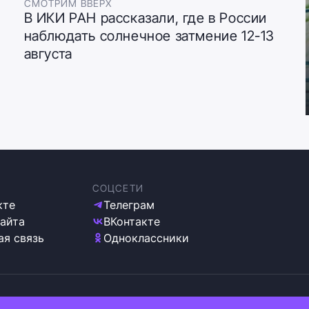
СМОТРИМ ВВЕРХ
В ИКИ РАН рассказали, где в России
наблюдать солнечное затмение 12-13
августа
СОЦСЕТИ
кте
Телеграм
сайта
ВКонтакте
ая связь
Одноклассники
ка обработки персональных данных