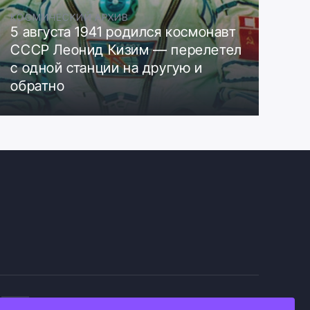
КОСМИЧЕСКИЙ АРХИВ
5 августа 1941 родился космонавт
СССР Леонид Кизим — перелетел
с одной станции на другую и
обратно
+16