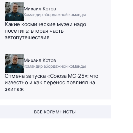
Михаил Котов
Командир абордажной команды
Какие космические музеи надо
посетить: вторая часть
автопутешествия
Михаил Котов
Командир абордажной команды
Отмена запуска «Союза МС-25»: что
известно и как перенос повлиял на
экипаж
ВСЕ КОЛУМНИСТЫ