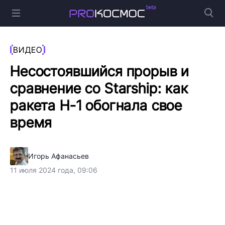
ВИДЕО
Несостоявшийся прорыв и
сравнение со Starship: как
ракета Н-1 обогнала свое
время
Игорь Афанасьев
11 июля 2024 года, 09:06