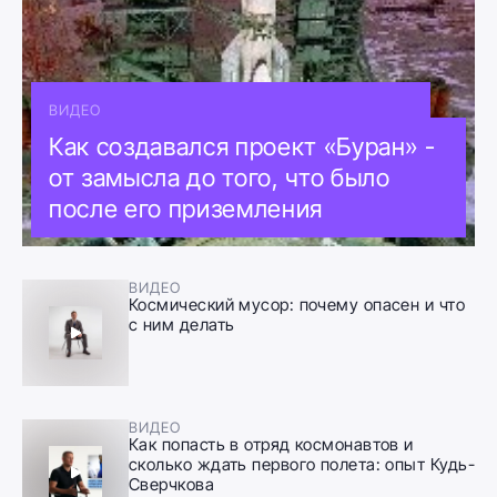
ВИДЕО
Как создавался проект «Буран» -
от замысла до того, что было
после его приземления
ВИДЕО
Космический мусор: почему опасен и что
с ним делать
ВИДЕО
Как попасть в отряд космонавтов и
сколько ждать первого полета: опыт Кудь-
Сверчкова