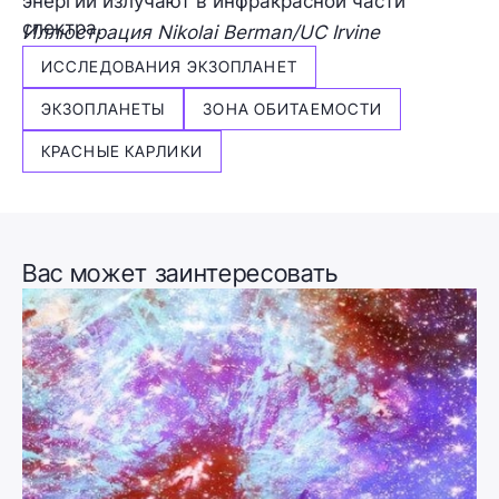
энергии излучают в инфракрасной части
спектра.
Иллюстрация Nikolai Berman/UC Irvine
ИССЛЕДОВАНИЯ ЭКЗОПЛАНЕТ
ЭКЗОПЛАНЕТЫ
ЗОНА ОБИТАЕМОСТИ
КРАСНЫЕ КАРЛИКИ
Вас может заинтересовать