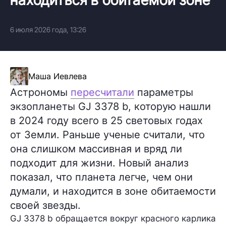
6 июля 2026 года, 13:26
Маша Иевлева
Астрономы
пересчитали
параметры
экзопланеты GJ 3378 b, которую нашли
в 2024 году всего в 25 световых годах
от Земли. Раньше ученые считали, что
она слишком массивная и вряд ли
подходит для жизни. Новый анализ
показал, что планета легче, чем они
думали, и находится в зоне обитаемости
своей звезды.
GJ 3378 b обращается вокруг красного карлика