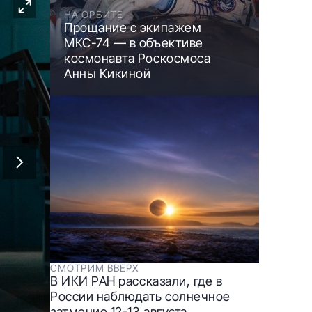
НА ОРБИТЕ
Прощание с экипажем
МКС-74 — в объективе
космонавта Роскосмоса
Анны Кикиной
СМОТРИМ ВВЕРХ
В ИКИ РАН рассказали, где в
России наблюдать солнечное
затмение 12-13 августа