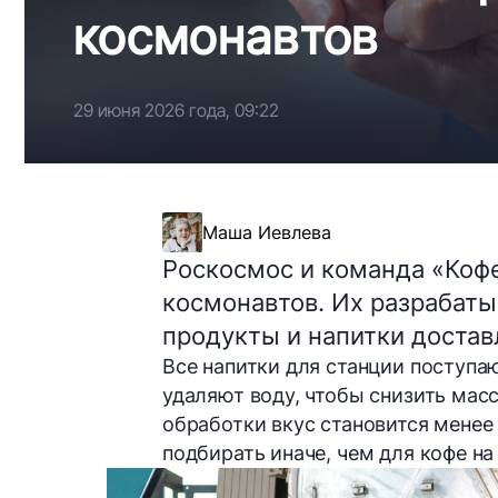
космонавтов
29 июня 2026 года, 09:22
Маша Иевлева
Роскосмос и команда «Ко
космонавтов. Их разрабаты
продукты и напитки достав
Все напитки для станции поступа
удаляют воду, чтобы снизить масс
обработки вкус становится мене
подбирать иначе, чем для кофе на