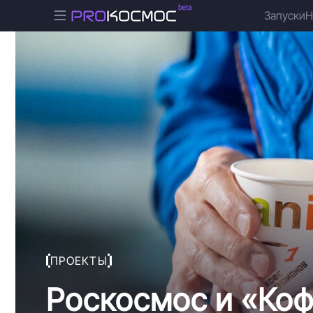
Запуски
Н
ПРОЕКТЫ
Роскосмос и «Коф