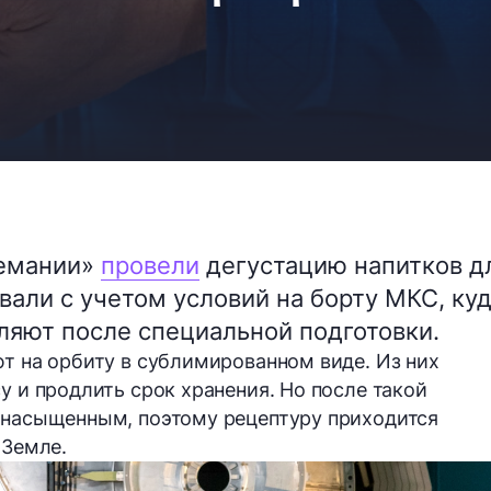
фемании»
провели
дегустацию напитков д
вали с учетом условий на борту МКС, ку
ляют после специальной подготовки.
ют на орбиту в сублимированном виде. Из них
у и продлить срок хранения. Но после такой
е насыщенным, поэтому рецептуру приходится
 Земле.