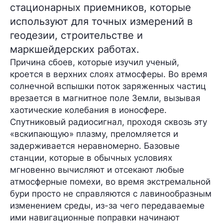
стационарных приемников, которые
используют для точных измерений в
геодезии, строительстве и
маркшейдерских работах.
Причина сбоев, которые изучил ученый,
кроется в верхних слоях атмосферы. Во время
солнечной вспышки поток заряженных частиц
врезается в магнитное поле Земли, вызывая
хаотические колебания в ионосфере.
Спутниковый радиосигнал, проходя сквозь эту
«вскипающую» плазму, преломляется и
задерживается неравномерно. Базовые
станции, которые в обычных условиях
мгновенно вычисляют и отсекают любые
атмосферные помехи, во время экстремальной
бури просто не справляются с лавинообразным
изменением среды, из-за чего передаваемые
ими навигационные поправки начинают