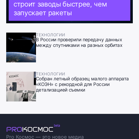
строит заводы быстрее, чем
запускает ракеты
ТЕХНОЛОГИИ
В России проверили передачу данных
между спутниками на разных орбитах
ТЕХНОЛОГИИ
Собран летный образец малого аппарата
«КОЭН» с рекордной для России
детализацией съемки
Pro Космос — это новое медиа