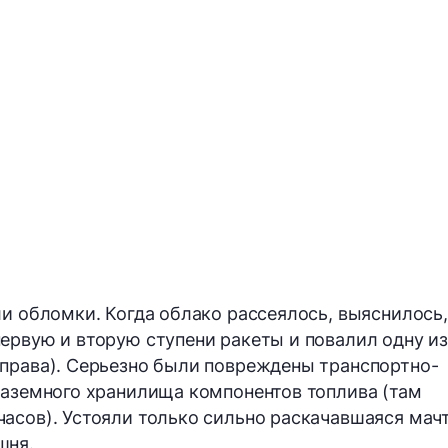
ли обломки. Когда облако рассеялось, выяснилось,
ервую и вторую ступени ракеты и повалил одну из
права). Серьезно были повреждены транспортно-
наземного хранилища компонентов топлива (там
асов). Устояли только сильно раскачавшаяся мач
шня.