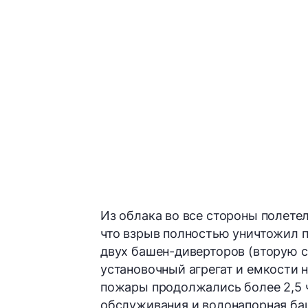
Из облака во все стороны полете
что взрыв полностью уничтожил п
двух башен-диверторов (вторую с
установочный агрегат и емкости 
пожары продолжались более 2,5 ч
обслуживания и водонапорная ба