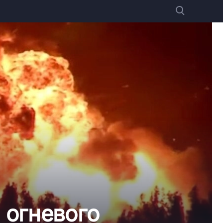
 огневого