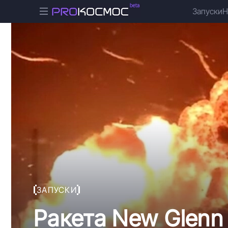
Запуски
Н
ЗАПУСКИ
Ракета New Glenn