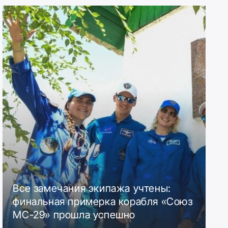
ЗАПУСКИ
Все замечания экипажа учтены:
финальная примерка корабля «Союз
МС-29» прошла успешно