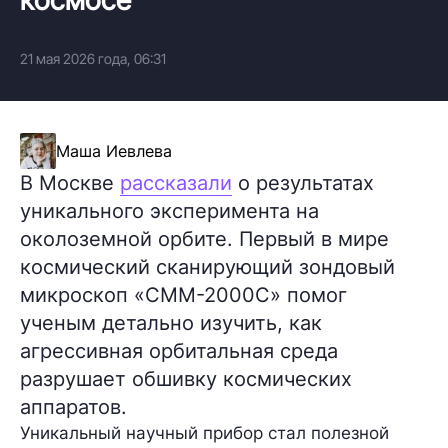
21 мая 2026 года, 06:31
Маша Иевлева
В Москве
рассказали
о результатах
уникального эксперимента на
околоземной орбите. Первый в мире
космический сканирующий зондовый
микроскоп «СММ-2000С» помог
ученым детально изучить, как
агрессивная орбитальная среда
разрушает обшивку космических
аппаратов.
Уникальный научный прибор стал полезной