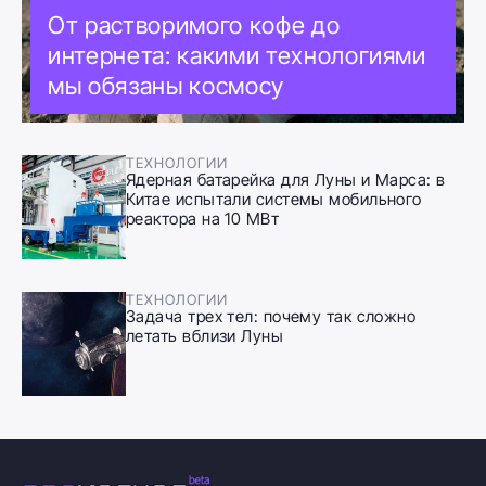
От растворимого кофе до
интернета: какими технологиями
мы обязаны космосу
ТЕХНОЛОГИИ
Ядерная батарейка для Луны и Марса: в
Китае испытали системы мобильного
реактора на 10 МВт
ТЕХНОЛОГИИ
Задача трех тел: почему так сложно
летать вблизи Луны