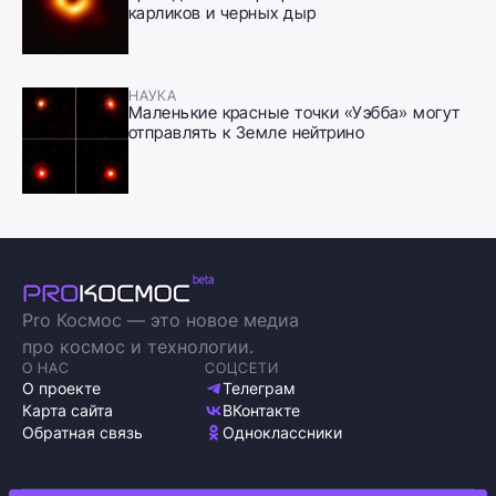
карликов и черных дыр
НАУКА
Маленькие красные точки «Уэбба» могут
отправлять к Земле нейтрино
Pro Космос — это новое медиа
про космос и технологии.
О НАС
СОЦСЕТИ
О проекте
Телеграм
Карта сайта
ВКонтакте
Обратная связь
Одноклассники