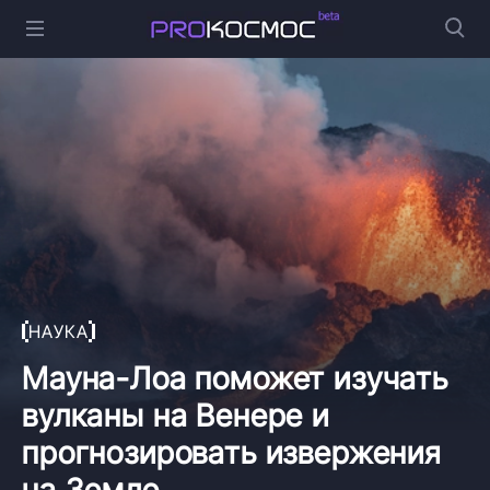
НАУКА
Мауна-Лоа поможет изучать
вулканы на Венере и
прогнозировать извержения
на Земле