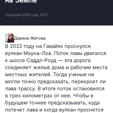
28 апреля 2026 года, 13:57
Дарина Житова
В 2022 году на Гавайях проснулся
вулкан Мауна-Лоа. Поток лавы двигался
к шоссе Саддл-Роуд — эта дорога
соединяет жилые дома и рабочие места
местных жителей. Тогда ученые не
могли точно предсказать, перекроет ли
лава трассу. В итоге поток остановился
в трех километрах от нее. Чтобы в
будущем точнее предсказывать, куда
потечет лава и когда вулкан проснется