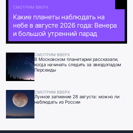
СМОТРИМ ВВЕРХ
Какие планеты наблюдать на
небе в августе 2026 года: Венера
и большой утренний парад
СМОТРИМ ВВЕРХ
В Московском планетарии рассказали,
когда начинать следить за звездопадом
Персеиды
СМОТРИМ ВВЕРХ
Лунное затмение 28 августа: можно ли
наблюдать из России