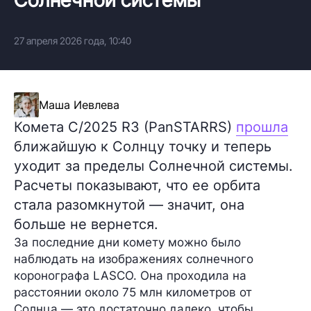
27 апреля 2026 года, 10:40
Маша Иевлева
Комета C/2025 R3 (PanSTARRS)
прошла
ближайшую к Солнцу точку и теперь
уходит за пределы Солнечной системы.
Расчеты показывают, что ее орбита
стала разомкнутой — значит, она
больше не вернется.
За последние дни комету можно было
наблюдать на изображениях солнечного
коронографа LASCO. Она проходила на
расстоянии около 75 млн километров от
Солнца — это достаточно далеко, чтобы