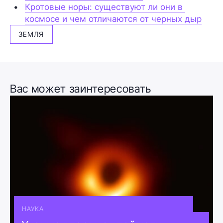
Кротовые норы: существуют ли они в 
космосе и чем отличаются от черных дыр
ЗЕМЛЯ
Вас может заинтересовать
НАУКА