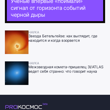
Ученые впервые «поймали»
сигнал от горизонта событий
черной дыры
НАУКА
Звезда Бетельгейзе: как выглядит, где
находится и когда взорвется
НАУКА
Межзвездная комета-пришелец 3I/ATLAS
ведет себя странно: что говорит наука