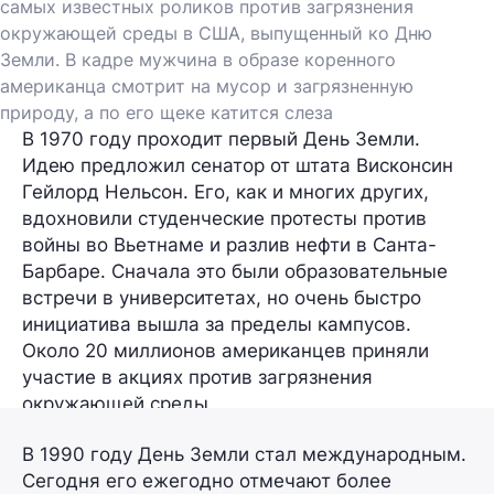
самых известных роликов против загрязнения
окружающей среды в США, выпущенный ко Дню
Земли. В кадре мужчина в образе коренного
американца смотрит на мусор и загрязненную
природу, а по его щеке катится слеза
В 1970 году проходит первый День Земли.
Идею предложил сенатор от штата Висконсин
Гейлорд Нельсон. Его, как и многих других,
вдохновили студенческие протесты против
войны во Вьетнаме и разлив нефти в Санта-
Барбаре. Сначала это были образовательные
встречи в университетах, но очень быстро
инициатива вышла за пределы кампусов.
Около 20 миллионов американцев приняли
участие в акциях против загрязнения
окружающей среды.
В 1990 году День Земли стал международным.
Сегодня его ежегодно отмечают более