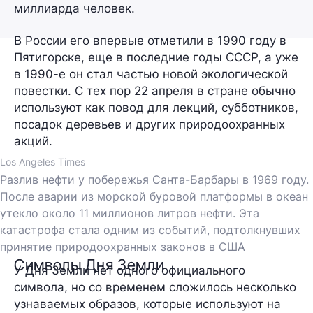
миллиарда человек.
В России его впервые отметили в 1990 году в
Пятигорске, еще в последние годы СССР, а уже
в 1990-е он стал частью новой экологической
повестки. С тех пор 22 апреля в стране обычно
используют как повод для лекций, субботников,
посадок деревьев и других природоохранных
акций.
Los Angeles Times
Разлив нефти у побережья Санта-Барбары в 1969 году.
После аварии из морской буровой платформы в океан
утекло около 11 миллионов литров нефти. Эта
катастрофа стала одним из событий, подтолкнувших
принятие природоохранных законов в США
Символы Дня Земли
У Дня Земли нет одного официального
символа, но со временем сложилось несколько
узнаваемых образов, которые используют на