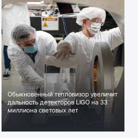
ТЕХНОЛОГИИ
Обыкновенный тепловизор увеличит
дальность детекторов LIGO на 33
миллиона световых лет