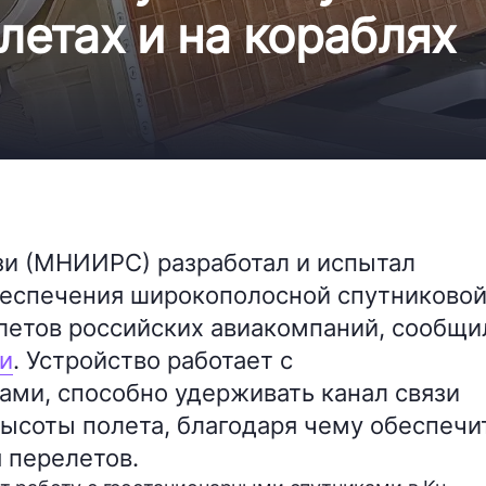
летах и на кораблях
и (МНИИРС) разработал и испытал
беспечения широкополосной спутниково
летов российских авиакомпаний, сообщи
и
. Устройство работает с
ами, способно удерживать канал связи
высоты полета, благодаря чему обеспечи
я перелетов.