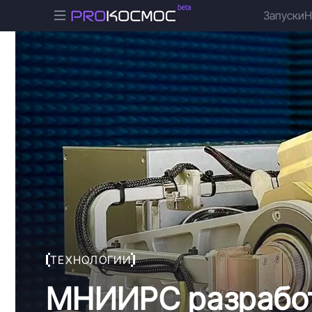
Запуски
Н
ТЕХНОЛОГИИ
МНИИРС разработ