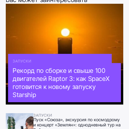
ЗАПУСКИ
Рекорд по сборке и свыше 100
двигателей Raptor 3: как SpaceX
готовится к новому запуску
Starship
ЗАПУСКИ
Пуск «Союза», экскурсия по космодрому
и концерт «Землян»: однодневный тур на