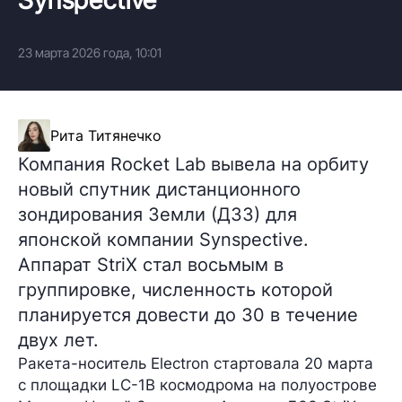
23 марта 2026 года, 10:01
Рита Титянечко
Компания Rocket Lab вывела на орбиту
новый спутник дистанционного
зондирования Земли (ДЗЗ) для
японской компании Synspective.
Аппарат StriX стал восьмым в
группировке, численность которой
планируется довести до 30 в течение
двух лет.
Ракета-носитель Electron стартовала 20 марта
с площадки LC-1B космодрома на полуострове