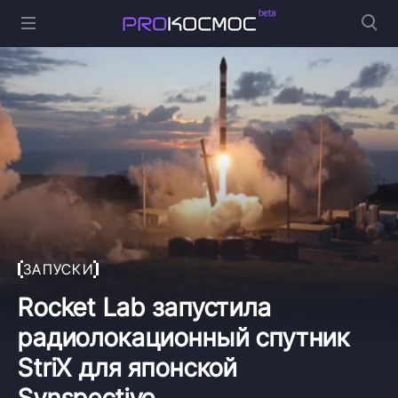
ЗАПУСКИ
Rocket Lab запустила
радиолокационный спутник
StriX для японской
Synspective