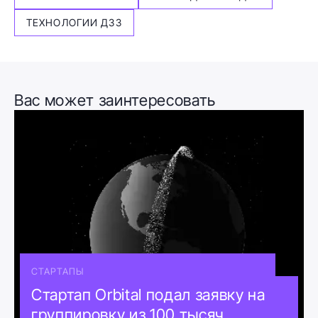
ТЕХНОЛОГИИ ДЗЗ
Вас может заинтересовать
СТАРТАПЫ
Стартап Orbital подал заявку на
группировку из 100 тысяч