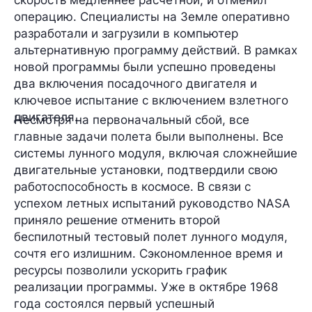
операцию. Специалисты на Земле оперативно
разработали и загрузили в компьютер
альтернативную программу действий. В рамках
новой программы были успешно проведены
два включения посадочного двигателя и
ключевое испытание с включением взлетного
двигателя.
Несмотря на первоначальный сбой, все
главные задачи полета были выполнены. Все
системы лунного модуля, включая сложнейшие
двигательные установки, подтвердили свою
работоспособность в космосе. В связи с
успехом летных испытаний руководство NASA
приняло решение отменить второй
беспилотный тестовый полет лунного модуля,
сочтя его излишним. Сэкономленное время и
ресурсы позволили ускорить график
реализации программы. Уже в октябре 1968
года состоялся первый успешный