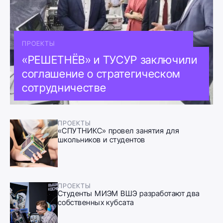
ПРОЕКТЫ
«РЕШЕТНЁВ» и ТУСУР заключили
соглашение о стратегическом
сотрудничестве
ПРОЕКТЫ
«СПУТНИКС» провел занятия для
школьников и студентов
ПРОЕКТЫ
Студенты МИЭМ ВШЭ разработают два
собственных кубсата