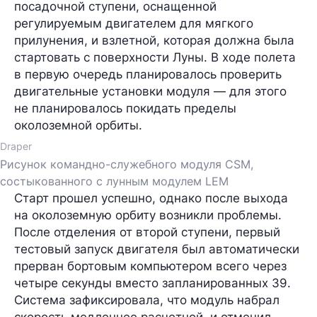
посадочной ступени, оснащенной
регулируемым двигателем для мягкого
прилунения, и взлетной, которая должна была
стартовать с поверхности Луны. В ходе полета
в первую очередь планировалось проверить
двигательные установки модуля — для этого
не планировалось покидать пределы
околоземной орбиты.
Draper
Рисунок командно-служебного модуля CSM,
состыкованного с лунным модулем LEM
Старт прошел успешно, однако после выхода
на околоземную орбиту возникли проблемы.
После отделения от второй ступени, первый
тестовый запуск двигателя был автоматически
прерван бортовым компьютером всего через
четыре секунды вместо запланированных 39.
Система зафиксировала, что модуль набрал
скорость медленнее расчетной, и отменил