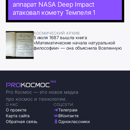
аппарат NASA Deep Impact
атаковал комету Темпеля 1
КОСМИЧЕСКИЙ АРХИВ
5 июля 1687 вышла книга
«Математические начала натуральной
философии» — она объяснила Вселенную
Pro Космос — это новое медиа
про космос и технологии.
О НАС
СОЦСЕТИ
О проекте
Телеграм
Карта сайта
ВКонтакте
Обратная связь
Одноклассники