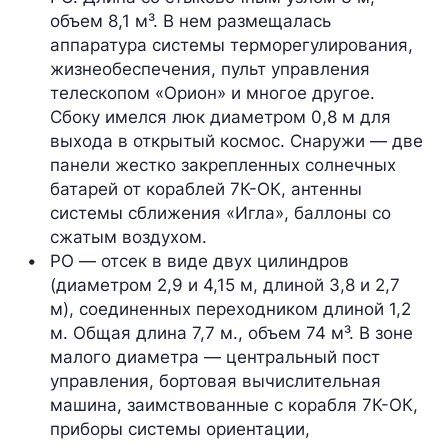
объем 8,1 м³. В нем размещалась 
аппаратура системы терморегулирования, 
жизнеобеспечения, пульт управления 
телескопом «Орион» и многое другое. 
Сбоку имелся люк диаметром 0,8 м для 
выхода в открытый космос. Снаружи — две 
панели жестко закрепленных солнечных 
батарей от кораблей 7К-ОК, антенны 
системы сближения «Игла», баллоны со 
сжатым воздухом.
РО
 — отсек в виде двух цилиндров 
(диаметром 2,9 и 4,15 м, длиной 3,8 и 2,7 
м), соединенных переходником длиной 1,2 
м. Общая длина 7,7 м., объем 74 м³. В зоне 
малого диаметра — центральный пост 
управления, бортовая вычислительная 
машина, заимствованные с корабля 7К-ОК, 
приборы системы ориентации, 