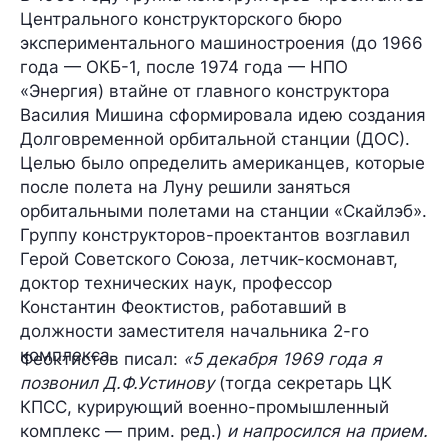
Центрального конструкторского бюро
экспериментального машиностроения (до 1966
года — ОКБ-1, после 1974 года — НПО
«Энергия) втайне от главного конструктора
Василия Мишина сформировала идею создания
Долговременной орбитальной станции (ДОС).
Целью было определить американцев, которые
после полета на Луну решили заняться
орбитальными полетами на станции «Скайлэб».
Группу конструкторов-проектантов возглавил
Герой Советского Союза, летчик-космонавт,
доктор технических наук, профессор
Константин Феоктистов, работавший в
должности заместителя начальника 2-го
комплекса.
Феоктистов писал:
«5 декабря 1969 года я
позвонил Д.Ф.Устинову
(тогда секретарь ЦК
КПСС, курирующий военно-промышленный
комплекс — прим. ред.)
и напросился на прием.