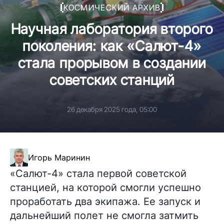
КОСМИЧЕСКИЙ АРХИВ
Научная лаборатория второго
поколения: как «Салют-4»
стала прорывом в создании
советских станций
26 декабря 2025 года, 05:00
Игорь Маринин
«Салют-4» стала первой советской
станцией, на которой смогли успешно
проработать два экипажа. Ее запуск и
дальнейший полет не смогла затмить