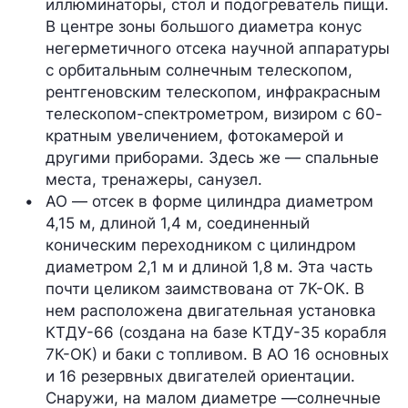
иллюминаторы, стол и подогреватель пищи. 
В центре зоны большого диаметра конус 
негерметичного отсека научной аппаратуры 
с орбитальным солнечным телескопом, 
рентгеновским телескопом, инфракрасным 
телескопом-спектрометром, визиром с 60-
кратным увеличением, фотокамерой и 
другими приборами. Здесь же — спальные 
места, тренажеры, санузел.
АО
 — отсек в форме цилиндра диаметром 
4,15 м, длиной 1,4 м, соединенный 
коническим переходником с цилиндром 
диаметром 2,1 м и длиной 1,8 м. Эта часть 
почти целиком заимствована от 7К-ОК. В 
нем расположена двигательная установка 
КТДУ-66 (создана на базе КТДУ-35 корабля 
7К-ОК) и баки с топливом. В АО 16 основных 
и 16 резервных двигателей ориентации. 
Снаружи, на малом диаметре —солнечные 