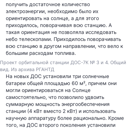
получить достаточное количество
электроэнергии, необходимо было их
ориентировать на солнце, а для этого
приходилось, поворачивая всю станцию. А
такая ориентация не позволяла исследовать
небо телескопами. Приходилось поворачивать
всю станцию в другом направлении, что вело к
большим расходам топлива.
Проект орбитальной станции ДОС-7К № 3 и 4. Общий
вид. Из архива РГАНТД
На новых ДОС установили три солнечные
батареи общей площадью 60 м², причем они
могли ориентироваться на Солнце
самостоятельно, что позволило удвоить
суммарную мощность энергообеспечения
станции (4 кВт вместо 2 кВт) и использовать
научную аппаратуру более рационально. Кроме
того, на ДОС второго поколения установили