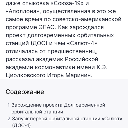
даже стыковка «Союза-19» и
«Аполлона», осуществленная в это же
самое время по советско-американской
программе ЭПАС. Как зарождался
проект долговременных орбитальных
станций (ДОС) и чем «Салют-4»
отличалась от предшественниц,
рассказал академик Российской
академии космонавтики имени К.Э.
Циолковского Игорь Маринин.
Содержание
1
Зарождение проекта Долговременной
орбитальной станции
2
Запуск первой орбитальной станции «Салют»
(ДОС-1)