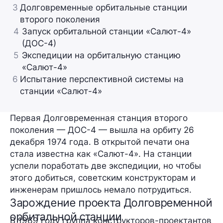
3
Долговременные орбитальные станции
второго поколения
4
Запуск орбитальной станции «Салют-4»
(ДОС-4)
5
Экспедиции на орбитальную станцию
«Салют-4»
6
Испытание перспективной системы на
станции «Салют-4»
Первая Долговременная станция второго
поколения — ДОС-4 — вышла на орбиту 26
декабря 1974 года. В открытой печати она
стала известна как «Салют-4». На станции
успели поработать две экспедиции, но чтобы
этого добиться, советским конструкторам и
инженерам пришлось немало потрудиться.
Зарождение проекта Долговременной
орбитальной станции
В 1969 году группа конструкторов-проектантов