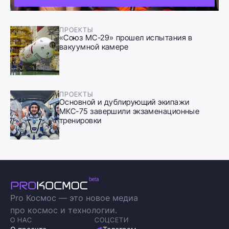
ПРОЕКТЫ
«Союз МС-29» прошел испытания в
вакуумной камере
ПРОЕКТЫ
Основной и дублирующий экипажи
МКС-75 завершили экзаменационные
тренировки
Pro Космос — это новое медиа
про космос и технологии.
О НАС
СОЦСЕТИ