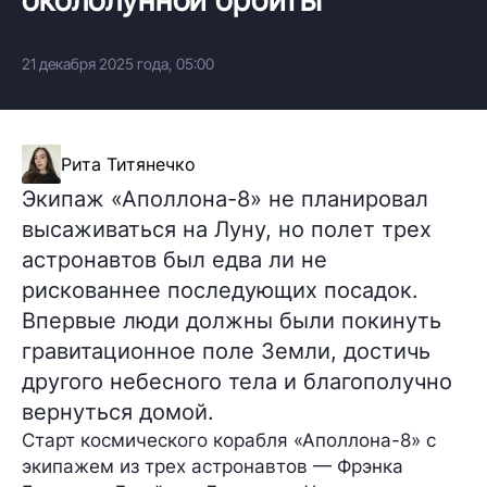
21 декабря 2025 года, 05:00
Рита Титянечко
Экипаж «Аполлона-8» не планировал
высаживаться на Луну, но полет трех
астронавтов был едва ли не
рискованнее последующих посадок.
Впервые люди должны были покинуть
гравитационное поле Земли, достичь
другого небесного тела и благополучно
вернуться домой.
Старт космического корабля «Аполлона-8» с
экипажем из трех астронавтов — Фрэнка