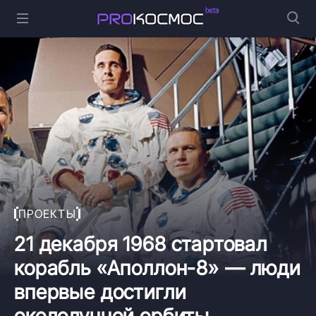
ПРОЕКТЫ
21 декабря 1968 стартовал
корабль «Аполлон-8» — люди
впервые достигли
окололунной орбиты