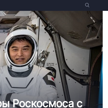
ры Роскосмоса с