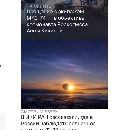
НА ОРБИТЕ
Прощание с экипажем
МКС-74 — в объективе
космонавта Роскосмоса
Анны Кикиной
а
СМОТРИМ ВВЕРХ
В ИКИ РАН рассказали, где в
России наблюдать солнечное
затмение 12-13 августа