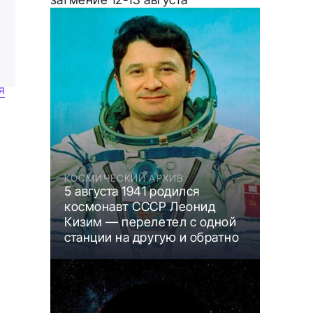
я
и
КОСМИЧЕСКИЙ АРХИВ
5 августа 1941 родился
космонавт СССР Леонид
Кизим — перелетел с одной
станции на другую и обратно