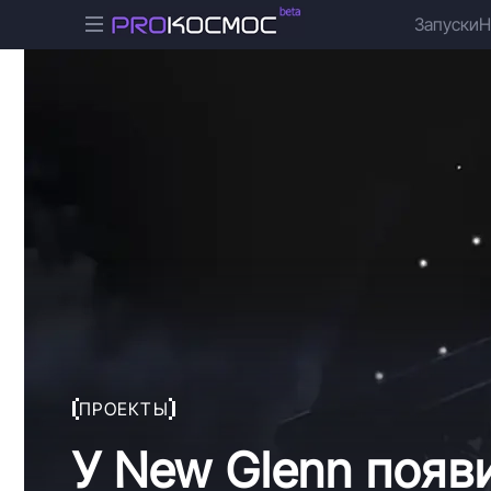
Запуски
Н
ПРОЕКТЫ
У New Glenn появи