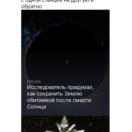
обратно
НАУКА
Исследователь придумал,
как сохранить Землю
обитаемой после смерти
Солнца