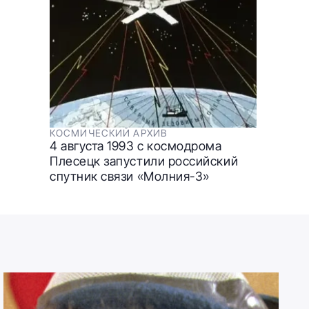
КОСМИЧЕСКИЙ АРХИВ
4 августа 1993 с космодрома
Плесецк запуcтили российский
спутник связи «Молния-3»