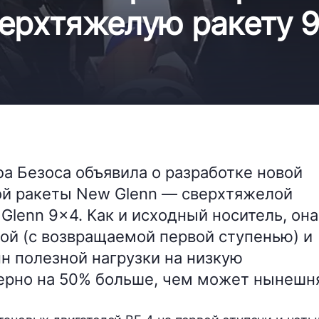
верхтяжелую ракету 
фа Безоса объявила о разработке новой
й ракеты New Glenn — сверхтяжелой
Glenn 9×4. Как и исходный носитель, она
ой (с возвращаемой первой ступенью) и
н полезной нагрузки на низкую
ерно на 50% больше, чем может нынешн