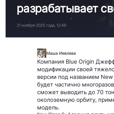
разрабатывает с
21 ноября 2025 года, 12:49
Маша Иевлева
Компания Blue Origin Джеф
модификации своей тяжело
версии под названием New 
будет частично многоразов
сможет выводить до 70 тон
околоземную орбиту, прим
модель.