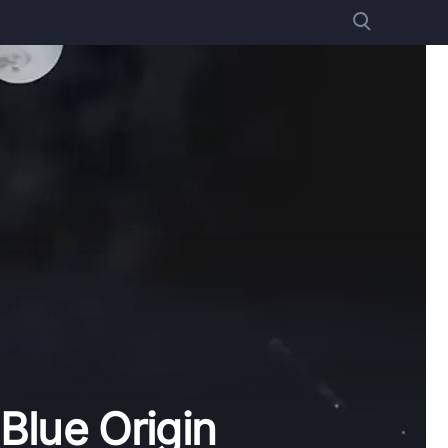
lue Origin