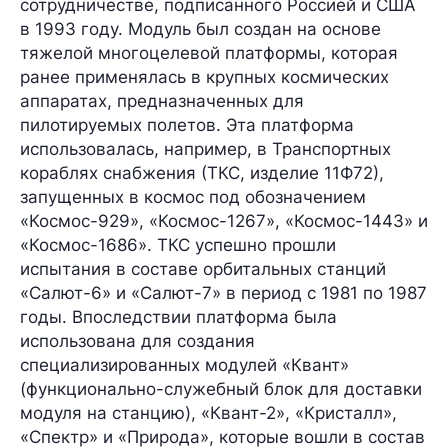
сотрудничестве, подписанного Россией и США
в 1993 году. Модуль был создан на основе
тяжелой многоцелевой платформы, которая
ранее применялась в крупных космических
аппаратах, предназначенных для
пилотируемых полетов. Эта платформа
использовалась, например, в Транспортных
кораблях снабжения (ТКС, изделие 11Ф72),
запущенных в космос под обозначением
«Космос-929», «Космос-1267», «Космос-1443» и
«Космос-1686». ТКС успешно прошли
испытания в составе орбитальных станций
«Салют-6» и «Салют-7» в период с 1981 по 1987
годы. Впоследствии платформа была
использована для создания
специализированных модулей «Квант»
(функционально-служебный блок для доставки
модуля на станцию), «Квант-2», «Кристалл»,
«Спектр» и «Природа», которые вошли в состав