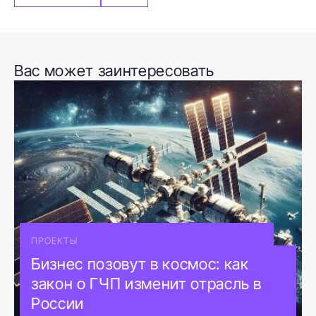
Вас может заинтересовать
ПРОЕКТЫ
Бизнес позовут в космос: как
закон о ГЧП изменит отрасль в
России