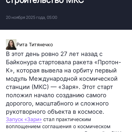
20 ноября 2025 года, 05:00
Рита Титянечко
В этот день ровно 27 лет назад с
Байконура стартовала ракета «Протон-
К», которая вывела на орбиту первый
модуль Международной космической
станции (МКС) — «Заря». Этот старт
положил начало созданию самого
дорогого, масштабного и сложного
рукотворного объекта в космосе.
Запуск «Зари»
стал практическим
воплощением соглашения о космическом