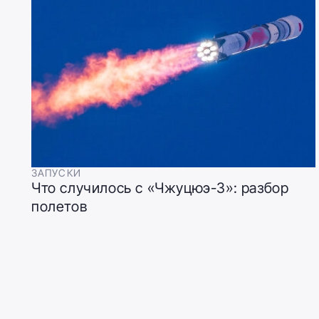
ЗАПУСКИ
Что случилось с «Чжуцюэ-3»: разбор
полетов