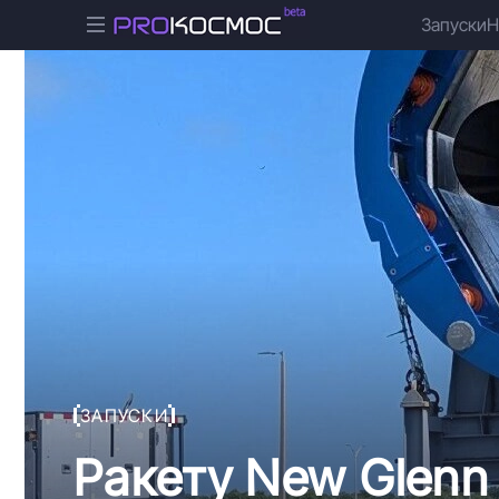
Запуски
Н
ЗАПУСКИ
Ракету New Glenn 