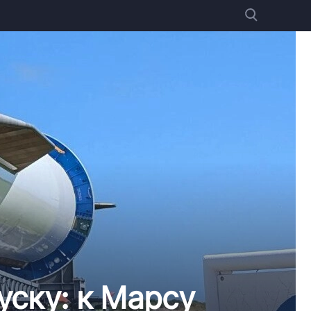
уску: к Марсу