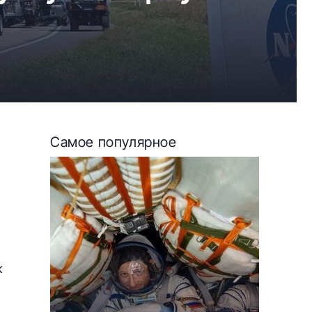
Самое популярное
ь
к