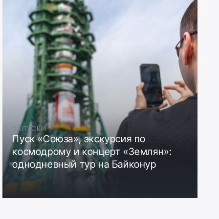
ЗАПУСКИ
Пуск «Союза», экскурсия по
космодрому и концерт «Землян»:
однодневный тур на Байконур