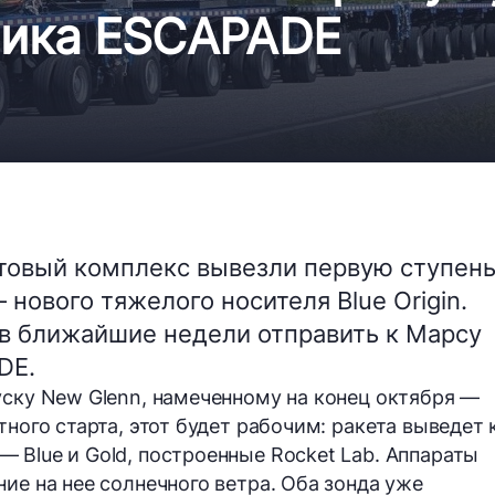
ника ESCAPADE
ртовый комплекс вывезли первую ступен
нового тяжелого носителя Blue Origin.
 в ближайшие недели отправить к Марсу
DE.
уску New Glenn, намеченному на конец октября —
тного старта, этот будет рабочим: ракета выведет 
 Blue и Gold, построенные Rocket Lab. Аппараты
ие на нее солнечного ветра. Оба зонда уже