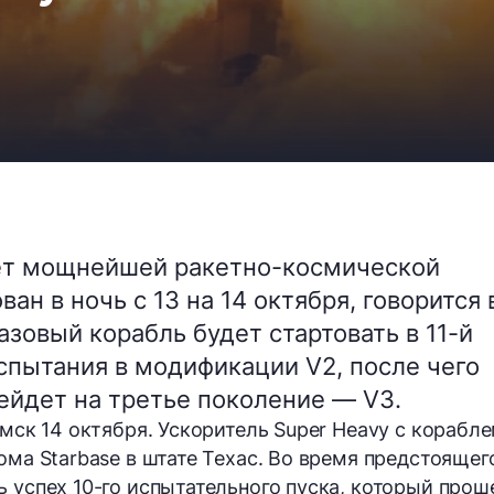
ет мощнейшей ракетно-космической
ан в ночь с 13 на 14 октября, говорится 
азовый корабль будет стартовать в 11-й
испытания в модификации V2, после чего
ейдет на третье поколение — V3.
 мск 14 октября. Ускоритель Super Heavy с корабл
ома Starbase в штате Техас. Во время предстоящег
ь успех 10-го испытательного пуска, который прош