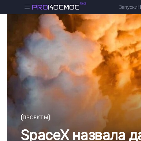
Запуски
Н
ПРОЕКТЫ
SpaceX назвала д