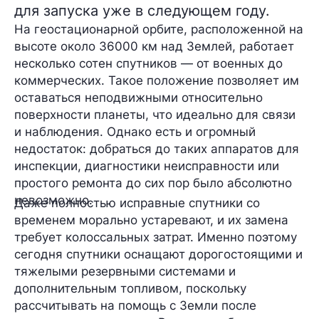
для запуска уже в следующем году.
На геостационарной орбите, расположенной на
высоте около 36000 км над Землей, работает
несколько сотен спутников — от военных до
коммерческих. Такое положение позволяет им
оставаться неподвижными относительно
поверхности планеты, что идеально для связи
и наблюдения. Однако есть и огромный
недостаток: добраться до таких аппаратов для
инспекции, диагностики неисправности или
простого ремонта до сих пор было абсолютно
невозможно.
Даже полностью исправные спутники со
временем морально устаревают, и их замена
требует колоссальных затрат. Именно поэтому
сегодня спутники оснащают дорогостоящими и
тяжелыми резервными системами и
дополнительным топливом, поскольку
рассчитывать на помощь с Земли после