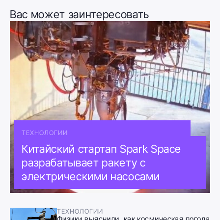
Вас может заинтересовать
ТЕХНОЛОГИИ
Китайский стартап Spark Space
разрабатывает ракету с
электрическими насосами
ТЕХНОЛОГИИ
Физики выяснили, как космическая погода