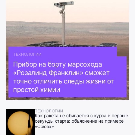
ТЕХНОЛОГИИ
Прибор на борту марсохода
«Розалинд Франклин» сможет
точно отличить следы жизни от
простой химии
ТЕХНОЛОГИИ
Как ракета не сбивается с курса в первые
секунды старта: объяснение на примере
«Союза»