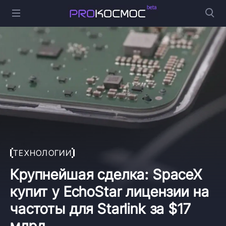
ТЕХНОЛОГИИ
Крупнейшая сделка: SpaceX
купит у EchoStar лицензии на
частоты для Starlink за $17
млрд