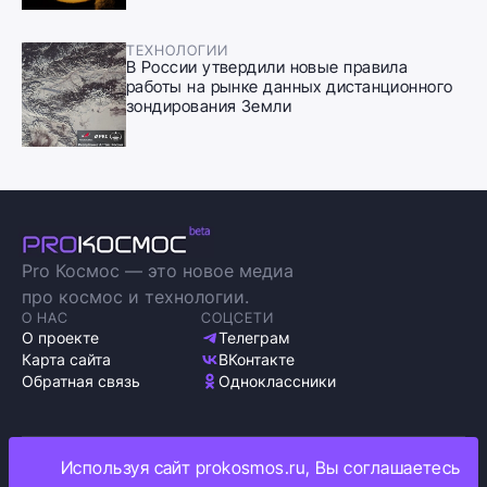
ТЕХНОЛОГИИ
В России утвердили новые правила
работы на рынке данных дистанционного
зондирования Земли
Pro Космос — это новое медиа
про космос и технологии.
О НАС
СОЦСЕТИ
О проекте
Телеграм
Карта сайта
ВКонтакте
Обратная связь
Одноклассники
Используя сайт prokosmos.ru, Вы соглашаетесь
Политика обработки персональных данных