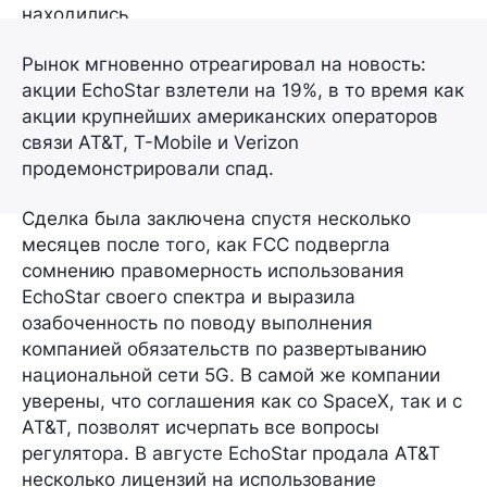
находились.
Рынок мгновенно отреагировал на новость:
акции EchoStar взлетели на 19%
, в то время как
акции крупнейших американских операторов
связи AT&T, T-Mobile и Verizon
продемонстрировали
спад
.
Сделка была заключена спустя несколько
месяцев после того, как FCC подвергла
сомнению правомерность использования
EchoStar своего спектра и выразила
озабоченность по поводу выполнения
компанией обязательств по развертыванию
национальной сети 5G. В самой же компании
уверены, что соглашения как со SpaceX, так и с
AT&T, позволят исчерпать все вопросы
регулятора. В августе EchoStar продала AT&T
несколько лицензий на использование