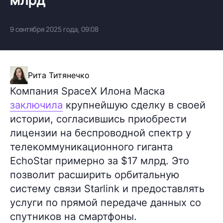
9 сентября 2025 года, 09:08
Рита Титянечко
Компания SpaceX Илона Маска
заключила
крупнейшую сделку в своей
истории, согласившись приобрести
лицензии на беспроводной спектр у
телекоммуникационного гиганта
EchoStar примерно за $17 млрд. Это
позволит расширить орбитальную
систему связи Starlink и предоставлять
услуги по прямой передаче данных со
спутников на смартфоны.