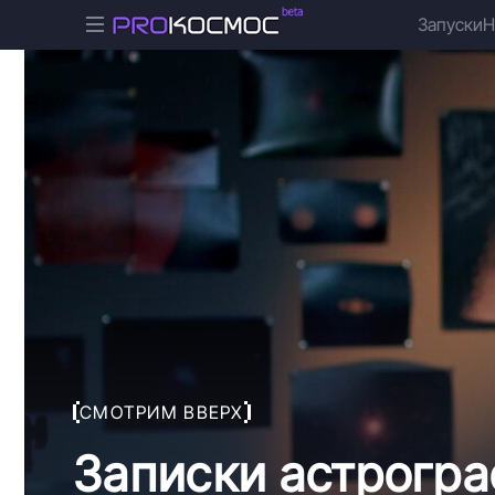
Запуски
Н
СМОТРИМ ВВЕРХ
Записки астрогра