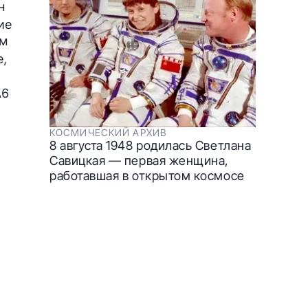
н
ие
ом
е,
A6
КОСМИЧЕСКИЙ АРХИВ
8 августа 1948 родилась Светлана
Савицкая — первая женщина,
работавшая в открытом космосе