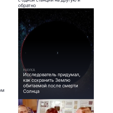
обратно
НАУКА
Исследователь придумал,
как сохранить Землю
обитаемой после смерти
ом
Солнца