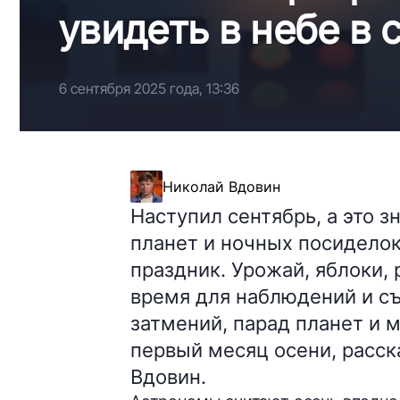
увидеть в небе в 
6 сентября 2025 года, 13:36
Николай Вдовин
Наступил сентябрь, а это з
планет и ночных посиделок
праздник. Урожай, яблоки, 
время для наблюдений и съ
затмений, парад планет и 
первый месяц осени, расск
Вдовин.