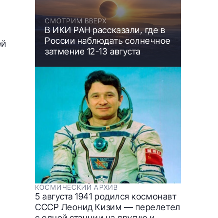
СМОТРИМ ВВЕРХ
В ИКИ РАН рассказали, где в
России наблюдать солнечное
ей
затмение 12-13 августа
КОСМИЧЕСКИЙ АРХИВ
5 августа 1941 родился космонавт
СССР Леонид Кизим — перелетел
с одной станции на другую и