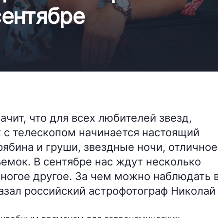
сентябре
начит, что для всех любителей звезд,
 с телескопом начинается настоящий
рябина и груши, звездные ночи, отличное
емок. В сентябре нас ждут несколько
многое другое. За чем можно наблюдать 
азал российский астрофотограф Николай