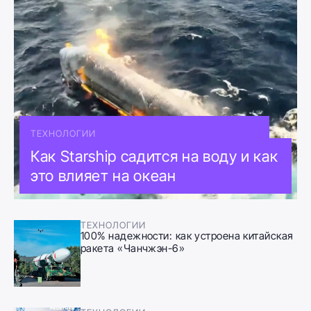
ТЕХНОЛОГИИ
Как Starship садится на воду и как
это влияет на океан
ТЕХНОЛОГИИ
100% надежности: как устроена китайская
ракета «Чанчжэн-6»