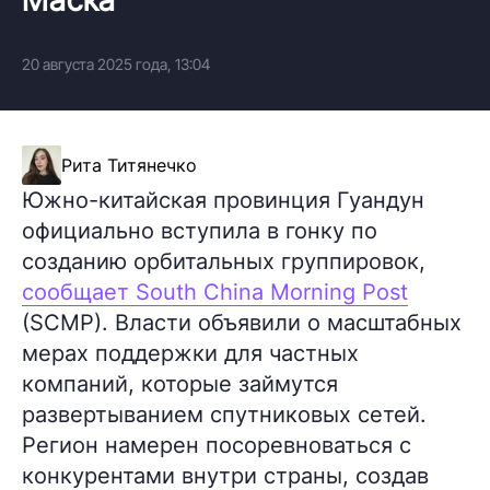
20 августа 2025 года, 13:04
Рита Титянечко
Южно-китайская провинция Гуандун
официально вступила в гонку по
созданию орбитальных группировок,
сообщает South China Morning Post
(SCMP). Власти объявили о масштабных
мерах поддержки для частных
компаний, которые займутся
развертыванием спутниковых сетей.
Регион намерен посоревноваться с
конкурентами внутри страны, создав