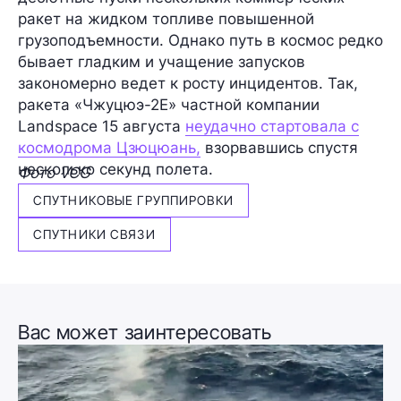
ракет на жидком топливе повышенной
грузоподъемности. Однако путь в космос редко
бывает гладким и учащение запусков
закономерно ведет к росту инцидентов. Так,
ракета «Чжуцюэ-2Е» частной компании
Landspace 15 августа
неудачно стартовала с
космодрома Цзюцюань,
взорвавшись спустя
несколько секунд полета.
Фото VCG
СПУТНИКОВЫЕ ГРУППИРОВКИ
СПУТНИКИ СВЯЗИ
Вас может заинтересовать