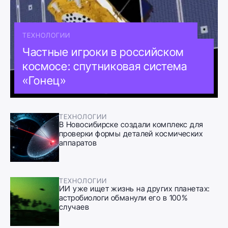
ТЕХНОЛОГИИ
Частные игроки в российском
космосе: спутниковая система
«Гонец»
ТЕХНОЛОГИИ
В Новосибирске создали комплекс для
проверки формы деталей космических
аппаратов
ТЕХНОЛОГИИ
ИИ уже ищет жизнь на других планетах:
астробиологи обманули его в 100%
случаев