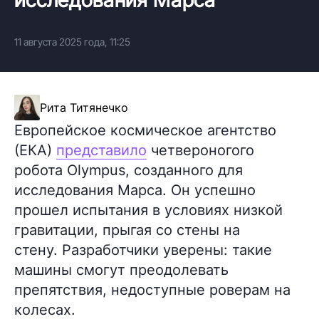
11 августа 2025 года, 11:25
Рита Титянечко
Европейское космическое агентство
(ЕКА)
представило
четвероногого
робота Olympus, созданного для
исследования Марса. Он успешно
прошел испытания в условиях низкой
гравитации, прыгая со стены на
стену. Разработчики уверены: такие
машины смогут преодолевать
препятствия, недоступные роверам на
колесах.