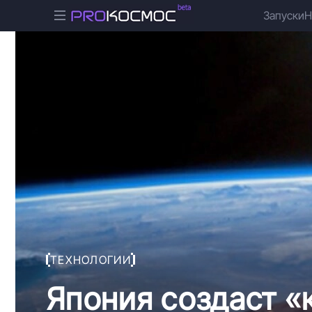
Запуски
Н
ТЕХНОЛОГИИ
Япония создаст «